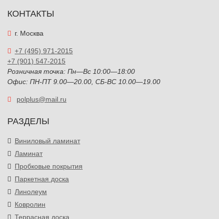
КОНТАКТЫ
г. Москва
+7 (495) 971-2015
+7 (901) 547-2015
Розничная точка: Пн—Вс 10:00—18:00
Офис: ПН-ПТ 9.00—20.00, СБ-ВС 10.00—19.00
polplus@mail.ru
РАЗДЕЛЫ
Виниловый ламинат
Ламинат
Пробковые покрытия
Паркетная доска
Линолеум
Ковролин
Террасная доска