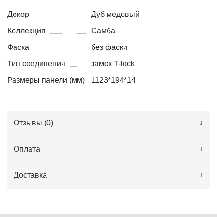
Декор
Дуб медовый
Коллекция
Самба
Фаска
без фаски
Тип соединения
замок T-lock
Размеры панели (мм)
1123*194*14
Отзывы (
0
)
Оплата
Доставка