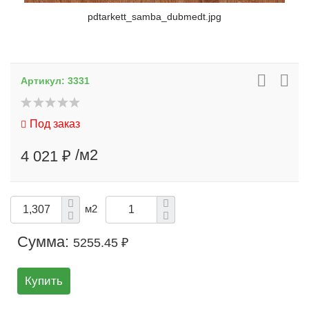
pdtarkett_samba_dubmedt.jpg
Артикул:
3331
Под заказ
/м2
4 021 ₽
м2
Сумма:
5255.45 ₽
Купить