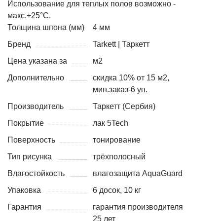
Использование для теплых полов возможно -
макс.+25°С.
Толщина шпона (мм)
4 мм
Бренд
Tarkett | Таркетт
Цена указана за
м2
Дополнительно
скидка 10% от 15 м2,
мин.заказ-6 уп.
Производитель
Таркетт (Сербия)
Покрытие
лак 5Tech
Поверхность
тонирование
Тип рисунка
трёхполосный
Влагостойкость
влагозащита AquaGuard
Упаковка
6 досок, 10 кг
Гарантия
гарантия производителя
25 лет