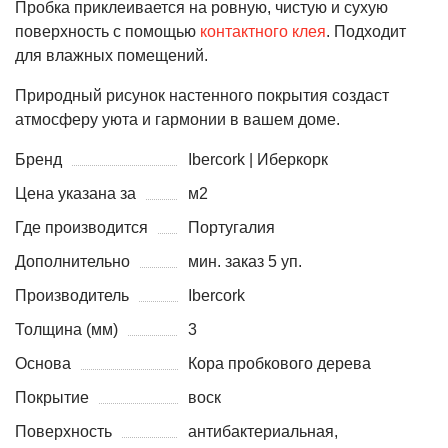
Пробка приклеивается на ровную, чистую и сухую
поверхность с помощью
контактного клея
. Подходит
для влажных помещений.
Природный рисунок настенного покрытия создаст
атмосферу уюта и гармонии в вашем доме.
Бренд
Ibercork | Иберкорк
Цена указана за
м2
Где производится
Португалия
Дополнительно
мин. заказ 5 уп.
Производитель
Ibercork
Толщина (мм)
3
Основа
Кора пробкового дерева
Покрытие
воск
Поверхность
антибактериальная,