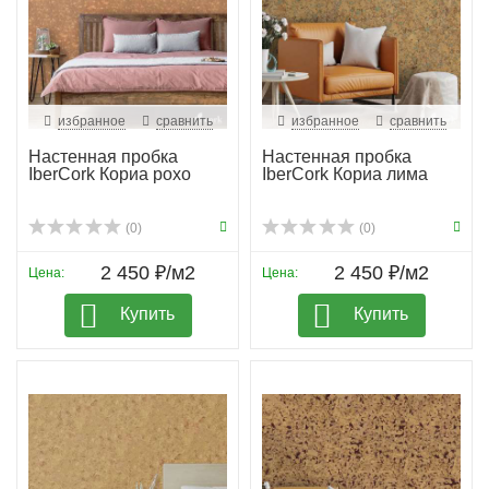
избранное
сравнить
избранное
сравнить
Настенная пробка
Настенная пробка
IberCork Кориа рохо
IberCork Кориа лима
(0)
(0)
2 450 ₽/м2
2 450 ₽/м2
Цена:
Цена:
Купить
Купить