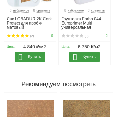
избранное
сравнить
избранное
сравнить
Лак LOBADUR 2K Cork
Грунтовка Forbo 044
Protect для пробки
Europrimer Multi
матовый
универсальная
(2)
(0)
4 840 ₽/м2
6 750 ₽/м2
Цена:
Цена:
Купить
Купить
Рекомендуем посмотреть