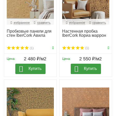
избранное
сравнить
избранное
сравнить
Пробковые панели для
Настенная пробка
стен IberCork Авила
IberCork Кориа маррон
(1)
(1)
2 480 ₽/м2
2 550 ₽/м2
Цена:
Цена:
Купить
Купить