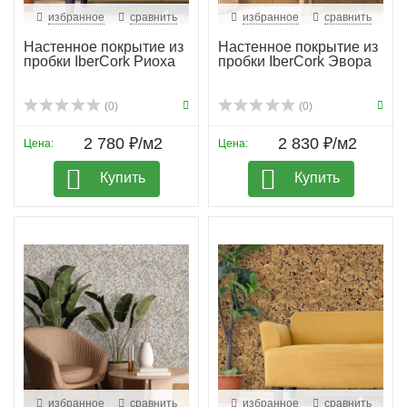
избранное
сравнить
избранное
сравнить
Настенное покрытие из
Настенное покрытие из
пробки IberCork Риоха
пробки IberCork Эвора
(0)
(0)
2 780 ₽/м2
2 830 ₽/м2
Цена:
Цена:
Купить
Купить
избранное
сравнить
избранное
сравнить