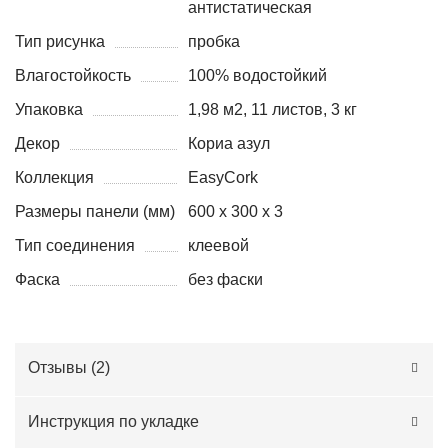
антистатическая
Тип рисунка
пробка
Влагостойкость
100% водостойкий
Упаковка
1,98 м2, 11 листов, 3 кг
Декор
Кориа азул
Коллекция
EasyCork
Размеры панели (мм)
600 х 300 х 3
Тип соединения
клеевой
Фаска
без фаски
Отзывы (
2
)
Инструкция по укладке