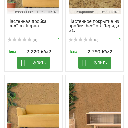
избранное
сравнить
избранное
сравнить
Настенная пробка
Настенное покрытие из
IberCork Кориа
пробки IberCork Лерида
SC
(0)
(0)
2 220 ₽/м2
2 760 ₽/м2
Цена:
Цена:
Купить
Купить