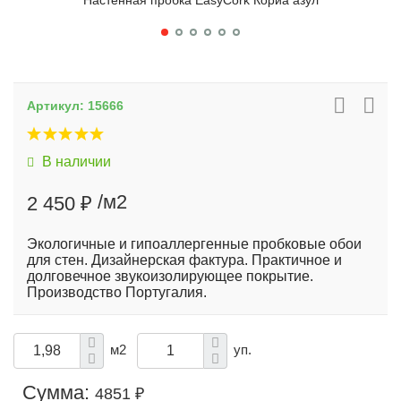
Настенная пробка EasyCork Кориа азул
Артикул:
15666
В наличии
/м2
2 450 ₽
Экологичные и гипоаллергенные пробковые обои
для стен. Дизайнерская фактура. Практичное и
долговечное звукоизолирующее покрытие.
Производство Португалия.
м2
уп.
Сумма:
4851 ₽