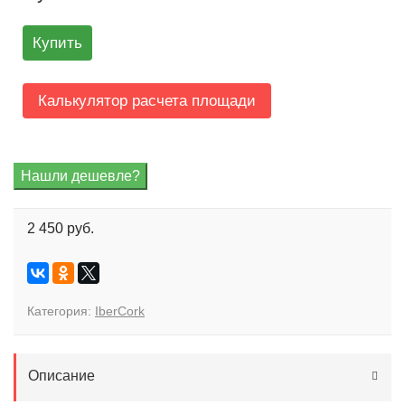
Купить
Калькулятор расчета площади
2 450 руб.
Категория:
IberCork
Описание