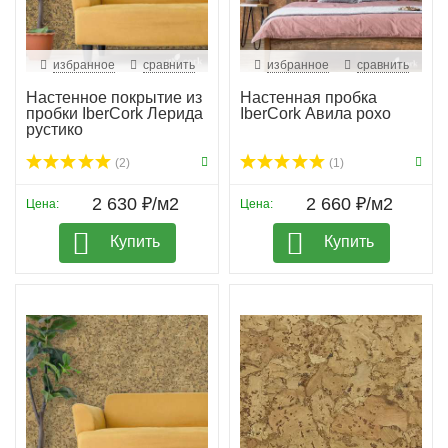
избранное
сравнить
избранное
сравнить
Настенное покрытие из
Настенная пробка
пробки IberCork Лерида
IberCork Авила рохо
рустико
(2)
(1)
2 630 ₽/м2
2 660 ₽/м2
Цена:
Цена:
Купить
Купить