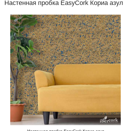
Настенная пробка EasyCork Кориа азул