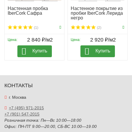
Настенная пробка
Настенное покрытие из
IberCork Сафра
пробки IberCork Лерида
негро
(1)
(2)
2 840 ₽/м2
2 920 ₽/м2
Цена:
Цена:
Купить
Купить
КОНТАКТЫ
г. Москва
+7 (495) 971-2015
+7 (901) 547-2015
Розничная точка: Пн—Вс 10:00—18:00
Офис: ПН-ПТ 9.00—20.00, СБ-ВС 10.00—19.00