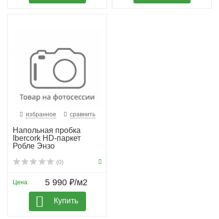
избранное
сравнить
Напольная пробка
Ibercork HD-паркет
Робле Энзо
(0)
5 990 ₽/м2
Цена:
Купить