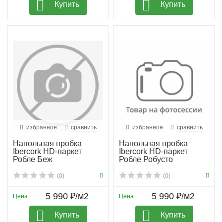
Купить
Купить
избранное
сравнить
избранное
сравнить
Напольная пробка
Напольная пробка
Ibercork HD-паркет
Ibercork HD-паркет
Робле Беж
Робле Робусто
(0)
(0)
5 990 ₽/м2
5 990 ₽/м2
Цена:
Цена:
Купить
Купить