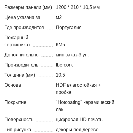
Размеры панели (мм)
1200 * 210 * 10,5 мм
Цена указана за
м2
Где производится
Португалия
Пожарный
сертификат
КМ5
Дополнительно
мин.заказ-3 уп.
Производитель
Ibercork
Толщина (мм)
10.5
Основа
HDF влагостойкая +
пробка
Покрытие
"Hotcoating" керамический
лак
Поверхность
цифровая HD печать
Тип рисунка
декоры под дерево