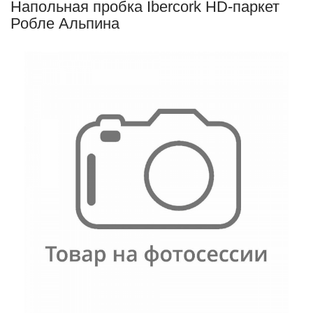
Напольная пробка Ibercork HD-паркет
Робле Альпина