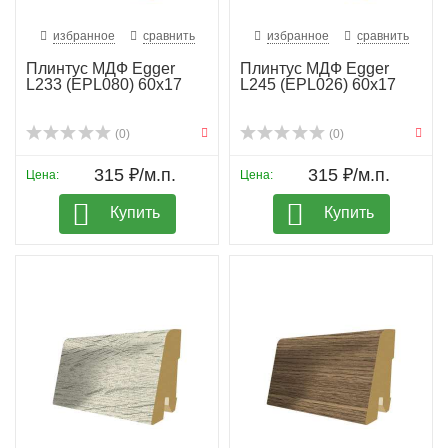
избранное
сравнить
избранное
сравнить
Плинтус МДФ Egger
Плинтус МДФ Egger
L233 (EPL080) 60х17
L245 (EPL026) 60х17
(0)
(0)
315 ₽/м.п.
315 ₽/м.п.
Цена:
Цена:
Купить
Купить