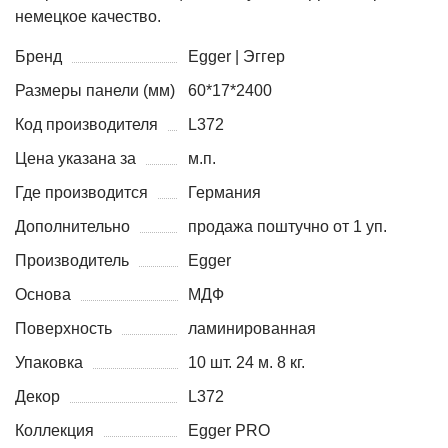
немецкое качество.
Бренд
Egger | Эггер
Размеры панели (мм)
60*17*2400
Код производителя
L372
Цена указана за
м.п.
Где производится
Германия
Дополнительно
продажа поштучно от 1 уп.
Производитель
Egger
Основа
МДФ
Поверхность
ламинированная
Упаковка
10 шт. 24 м. 8 кг.
Декор
L372
Коллекция
Egger PRO