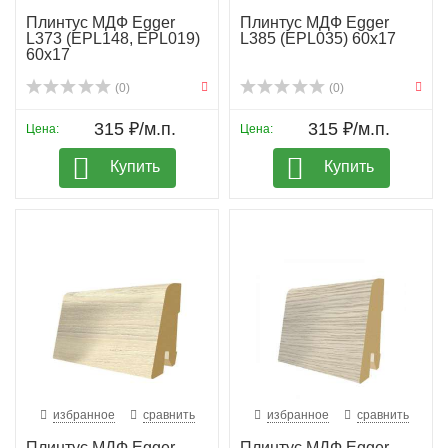
Плинтус МДФ Egger
Плинтус МДФ Egger
L373 (EPL148, EPL019)
L385 (EPL035) 60х17
60х17
(0)
(0)
315 ₽/м.п.
315 ₽/м.п.
Цена:
Цена:
Купить
Купить
избранное
сравнить
избранное
сравнить
Плинтус МДФ Egger
Плинтус МДФ Egger