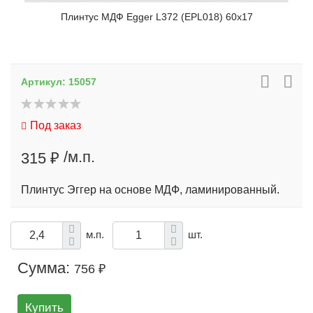
Плинтус МДФ Egger L372 (EPL018) 60х17
Артикул:
15057
Под заказ
/м.п.
315 ₽
Плинтус Эггер на основе МДФ, ламинированный.
м.п.
шт.
Сумма:
756 ₽
Купить