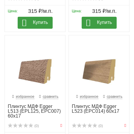
315 ₽/м.п.
315 ₽/м.п.
Цена:
Цена:
Купить
Купить
избранное
сравнить
избранное
сравнить
Плинтус МДФ Egger
Плинтус МДФ Egger
L513 (EPL125, EPC007)
L523 (EPC014) 60х17
60х17
(0)
(0)