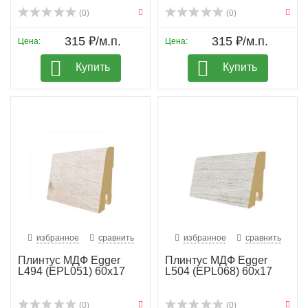
(0)
(0)
315 ₽/м.п.
315 ₽/м.п.
Цена:
Цена:
Купить
Купить
избранное
сравнить
избранное
сравнить
Плинтус МДФ Egger
Плинтус МДФ Egger
L494 (EPL051) 60х17
L504 (EPL068) 60х17
(0)
(0)