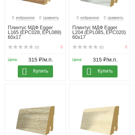
избранное
сравнить
избранное
сравнить
Плинтус МДФ Egger
Плинтус МДФ Egger
L165 (EPC028, EPL089)
L204 (EPL085, EPC020)
60х17
60х17
(0)
(0)
315 ₽/м.п.
315 ₽/м.п.
Цена:
Цена:
Купить
Купить