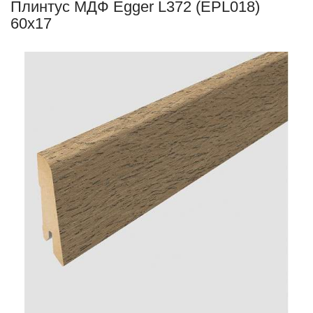
Плинтус МДФ Egger L372 (EPL018)
60х17