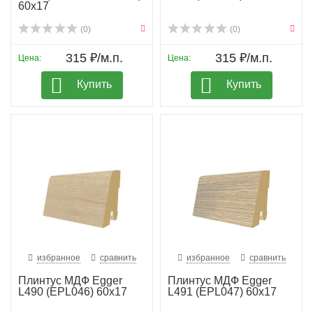
60х17
(0)
(0)
315 ₽/м.п.
315 ₽/м.п.
Цена:
Цена:
Купить
Купить
избранное
сравнить
избранное
сравнить
Плинтус МДФ Egger
Плинтус МДФ Egger
L490 (EPL046) 60х17
L491 (EPL047) 60х17