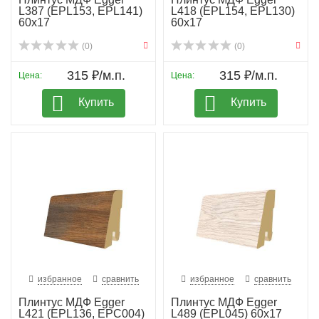
L387 (EPL153, EPL141)
L418 (EPL154, EPL130)
60х17
60х17
(0)
(0)
315 ₽/м.п.
315 ₽/м.п.
Цена:
Цена:
Купить
Купить
избранное
сравнить
избранное
сравнить
Плинтус МДФ Egger
Плинтус МДФ Egger
L421 (EPL136, EPC004)
L489 (EPL045) 60х17