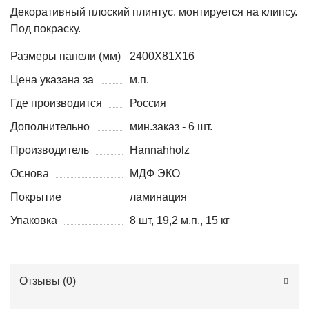
Декоративный плоский плинтус, монтируется на клипсу.
Под покраску.
Размеры панели (мм)
2400Х81Х16
Цена указана за
м.п.
Где производится
Россия
Дополнительно
мин.заказ - 6 шт.
Производитель
Hannahholz
Основа
МДФ ЭКО
Покрытие
ламинация
Упаковка
8 шт, 19,2 м.п., 15 кг
Отзывы (
0
)