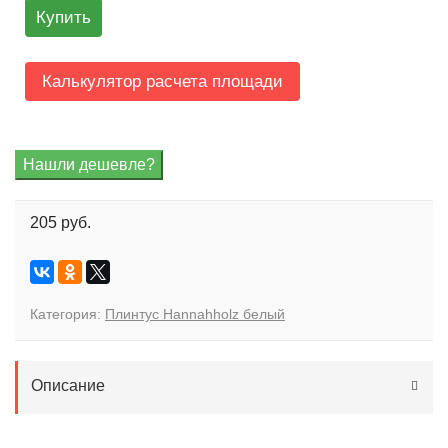
Купить
Калькулятор расчета площади
205 руб.
Категория:
Плинтус Hannahholz белый
Описание