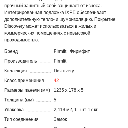
прочный защитный слой защищает от износа.
Интегрированная подложка IXPE обеспечивает
дополнительную тепло- и шумоизоляцию. Покрытие
Discovery может использоваться в жилых и
коммерческих помещениях с невысокой
проходимостью.
Бренд
Firmfit | Фирмфит
Производитель
Firmfit
Коллекция
Discovery
Класс применения
42
Размеры панели (мм)
1235 x 178 x 5
Толщина (мм)
5
Упаковка
2,418 м2, 11 шт, 17 кг
Тип соединения
Замок