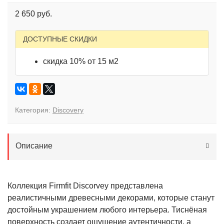
2 650 руб.
ДОСТУПНЫЕ СКИДКИ
скидка 10% от 15 м2
Категория:
Discovery
Описание
Коллекция Firmfit Discorvey представлена
реалистичными древесными декорами, которые станут
достойным украшением любого интерьера. Тиснёная
поверхность создает ощущение аутентичности, а