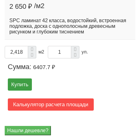
/м2
2 650 ₽
SPC ламинат 42 класса, водостойкий, встроенная
подложка, доска с однополосным древесным
рисунком и глубоким тиснением
м2
уп.
Сумма:
6407.7 ₽
Купить
Калькулятор расчета площади