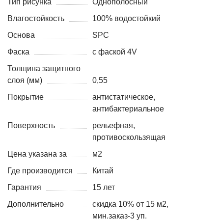
Тип рисунка
Однополосный
Влагостойкость
100% водостойкий
Основа
SPC
Фаска
с фаской 4V
Толщина защитного
слоя (мм)
0,55
Покрытие
антистатическое,
антибактериальное
Поверхность
рельефная,
противоскользящая
Цена указана за
м2
Где производится
Китай
Гарантия
15 лет
Дополнительно
скидка 10% от 15 м2,
мин.заказ-3 уп.