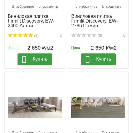
избранное
сравнить
избранное
сравнить
Виниловая плитка
Виниловая плитка
Firmfit Discovery, EW-
Firmfit Discovery, EW-
2400 Алтай
2786 Памир
(2)
(0)
2 650 ₽/м2
2 650 ₽/м2
Цена:
Цена:
Купить
Купить
избранное
сравнить
избранное
сравнить