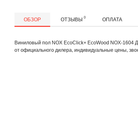
0
ОБЗОР
ОТЗЫВЫ
ОПЛАТА
Виниловый пол NOX EcoClick+ EcoWood NOX-1604 Дуб
от официального дилера, индивидуальные цены, звон