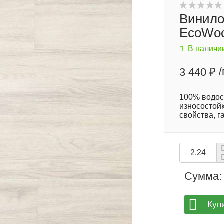
Винило
EcoWoo
В наличи
3 440 ₽
100% водос
износостойк
свойства, г
Сумма:
Куп