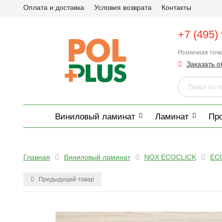
Оплата и доставка
Условия возврата
Контакты
+7 (495)
Розничная точ
Заказать о
Виниловый ламинат
Ламинат
Пр
Главная
Виниловый ламинат
NOX ECOCLICK
EC
Предыдущий товар