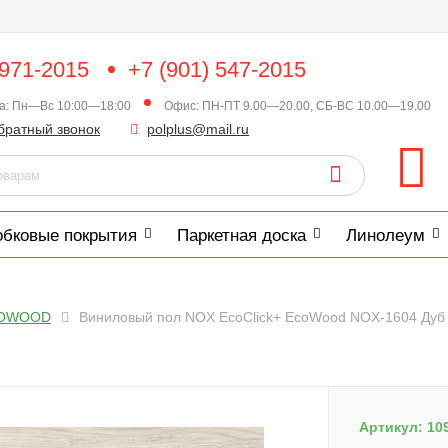
 971-2015
+7 (901) 547-2015
ка: Пн—Вс 10:00—18:00
Офис: ПН-ПТ 9.00—20.00, СБ-ВС 10.00—19.00
братный звонок
polplus@mail.ru
обковые покрытия
Паркетная доска
Линолеум
OWOOD
Виниловый пол NOX EcoClick+ EcoWood NOX-1604 Дуб 
Артикул:
10