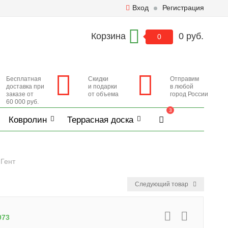
Вход
Регистрация
Корзина
0 руб.
0
Бесплатная
Скидки
Отправим
доставка при
и подарки
в любой
заказе от
от объема
город России
60 000 руб.
3
Ковролин
Террасная доска
Гент
Следующий товар
973