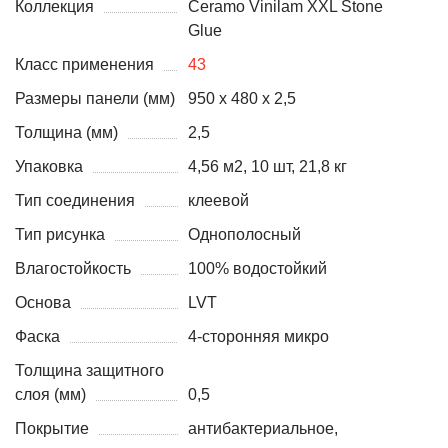
Коллекция
Ceramo Vinilam XXL Stone
Glue
Класс применения
43
Размеры панели (мм)
950 x 480 x 2,5
Толщина (мм)
2,5
Упаковка
4,56 м2, 10 шт, 21,8 кг
Тип соединения
клеевой
Тип рисунка
Однополосный
Влагостойкость
100% водостойкий
Основа
LVT
Фаска
4-сторонняя микро
Толщина защитного
слоя (мм)
0,5
Покрытие
антибактериальное,