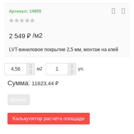
Артикул:
14855
/м2
2 549 ₽
LVT-виниловое покрытие 2,5 мм, монтаж на клей
м2
уп.
Сумма:
11623.44 ₽
Купить
Калькулятор расчета площади