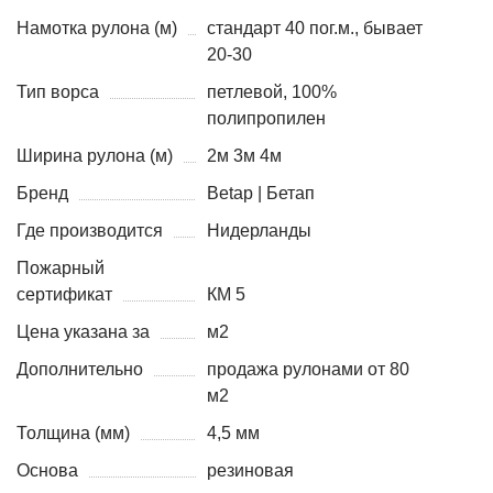
Намотка рулона (м)
стандарт 40 пог.м., бывает
20-30
Тип ворса
петлевой, 100%
полипропилен
Ширина рулона (м)
2м 3м 4м
Бренд
Betap | Бетап
Где производится
Нидерланды
Пожарный
сертификат
КМ 5
Цена указана за
м2
Дополнительно
продажа рулонами от 80
м2
Толщина (мм)
4,5 мм
Основа
резиновая