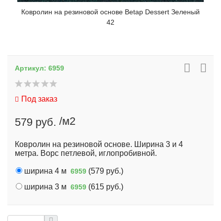
Ковролин на резиновой основе Betap Dessert Зеленый
42
Артикул:
6959
Под заказ
/м2
579 руб.
Ковролин на резиновой основе. Ширина 3 и 4
метра. Ворс петлевой, иглопробивной.
ширина 4 м
(
579 руб.
)
6959
ширина 3 м
(
615 руб.
)
6959