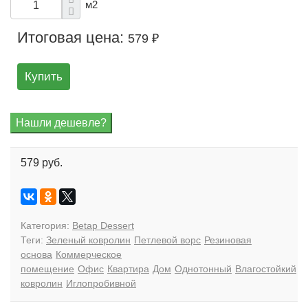
м2
Итоговая цена:
579 ₽
Купить
579 руб.
Категория:
Betap Dessert
Теги:
Зеленый ковролин
Петлевой ворс
Резиновая
основа
Коммерческое
помещение
Офис
Квартира
Дом
Однотонный
Влагостойкий
ковролин
Иглопробивной