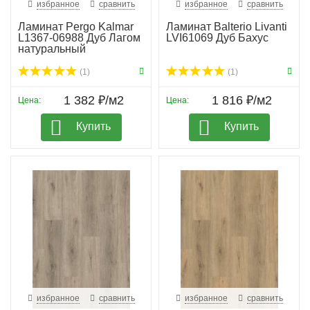
избранное
сравнить
избранное
сравнить
Ламинат Pergo Kalmar
Ламинат Balterio Livanti
L1367-06988 Дуб Лагом
LVI61069 Дуб Бахус
натуральный
(1)
(1)
1 382 ₽/м2
1 816 ₽/м2
Цена:
Цена:
Купить
Купить
избранное
сравнить
избранное
сравнить