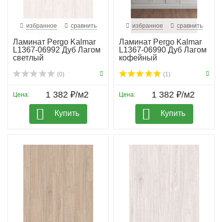
избранное
сравнить
избранное
сравнить
Ламинат Pergo Kalmar
Ламинат Pergo Kalmar
L1367-06992 Дуб Лагом
L1367-06990 Дуб Лагом
светлый
кофейный
(0)
(1)
1 382 ₽/м2
1 382 ₽/м2
Цена:
Цена:
Купить
Купить