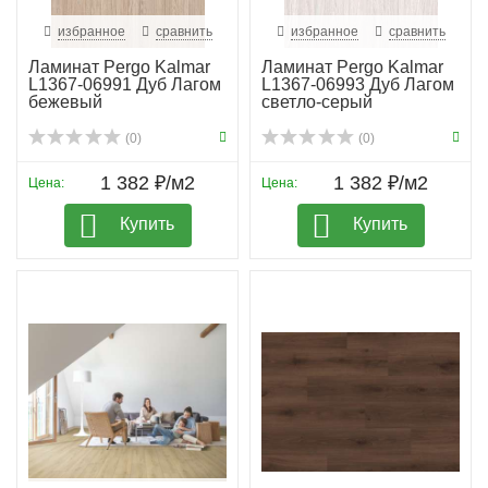
избранное
сравнить
избранное
сравнить
Ламинат Pergo Kalmar
Ламинат Pergo Kalmar
L1367-06991 Дуб Лагом
L1367-06993 Дуб Лагом
бежевый
светло-серый
(0)
(0)
1 382 ₽/м2
1 382 ₽/м2
Цена:
Цена:
Купить
Купить