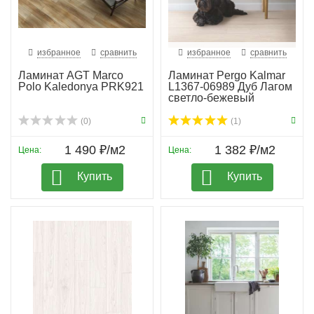
избранное
сравнить
избранное
сравнить
Ламинат AGT Marco
Ламинат Pergo Kalmar
Polo Kaledonya PRK921
L1367-06989 Дуб Лагом
светло-бежевый
(0)
(1)
1 490 ₽/м2
1 382 ₽/м2
Цена:
Цена:
Купить
Купить