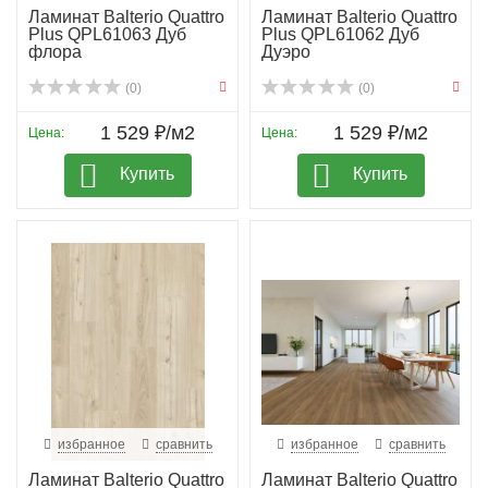
Ламинат Balterio Quattro
Ламинат Balterio Quattro
Plus QPL61063 Дуб
Plus QPL61062 Дуб
флора
Дуэро
(0)
(0)
1 529 ₽/м2
1 529 ₽/м2
Цена:
Цена:
Купить
Купить
избранное
сравнить
избранное
сравнить
Ламинат Balterio Quattro
Ламинат Balterio Quattro