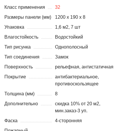
Класс применения
32
Размеры панели (мм)
1200 x 190 x 8
Упаковка
1,6 м2, 7 шт
Влагостойкость
Водостойкий
Тип рисунка
Однополосный
Тип соединения
Замок
Поверхность
рельефная, антистатичная
Покрытие
антибактериальное,
противоскользящее
Толщина (мм)
8
Дополнительно
скидка 10% от 20 м2,
мин.заказ-3 уп.
Фаска
4-сторонняя
Пожарный