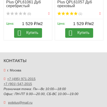
Plus QPL61061 Дуб
Plus QPL61057 Дуб
серебристый
ореховый
(0)
(1)
1 529 ₽/м2
1 529 ₽/м2
Цена:
Цена:
Купить
Купить
КОНТАКТЫ
г. Москва
+7 (495) 971-2015
+7 (901) 547-2015
Розничная точка: Пн—Вс 10:00—18:00
Офис: ПН-ПТ 9.00—20.00, СБ-ВС 10.00—19.00
polplus@mail.ru