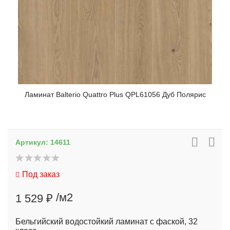
Ламинат Balterio Quattro Plus QPL61056 Дуб Полярис
Артикул:
14611
Под заказ
/м2
1 529 ₽
Бельгийский водостойкий ламинат с фаской, 32