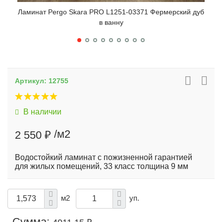
Ламинат Pergo Skara PRO L1251-03371 Фермерский дуб
Лами
в ванну
Артикул:
12755
В наличии
/м2
2 550 ₽
Водостойкий ламинат с пожизненной гарантией
для жилых помещений, 33 класс толщина 9 мм
м2
уп.
Сумма: