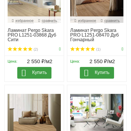
избранное
сравнить
избранное
сравнить
Ламинат Pergo Skara
Ламинат Pergo Skara
PRO L1251-03868 Дуб
PRO L1251-08470 Дуб
Сити
Гончарный
(2)
(1)
2 550 ₽/м2
2 550 ₽/м2
Цена:
Цена:
Купить
Купить