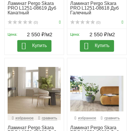
Ламинат Pergo Skara
Ламинат Pergo Skara
PRO L1251-08619 Дуб
PRO L1251-08618 Дуб
Канатный
Галечный
(0)
(0)
2 550 ₽/м2
2 550 ₽/м2
Цена:
Цена:
Купить
Купить
избранное
сравнить
избранное
сравнить
Ламинат Pergo Skara
Ламинат Pergo Skara