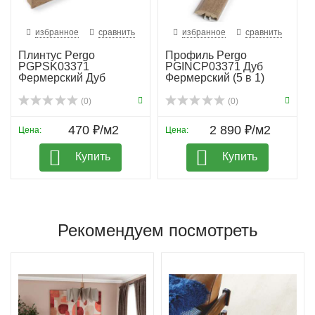
избранное
сравнить
избранное
сравнить
Плинтус Pergo
Профиль Pergo
PGPSK03371
PGINCP03371 Дуб
Фермерский Дуб
Фермерский (5 в 1)
(0)
(0)
470 ₽/м2
2 890 ₽/м2
Цена:
Цена:
Купить
Купить
Рекомендуем посмотреть