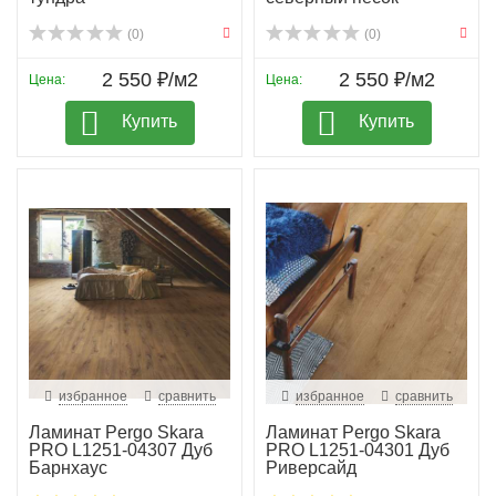
(0)
(0)
2 550 ₽/м2
2 550 ₽/м2
Цена:
Цена:
Купить
Купить
избранное
сравнить
избранное
сравнить
Ламинат Pergo Skara
Ламинат Pergo Skara
PRO L1251-04307 Дуб
PRO L1251-04301 Дуб
Барнхаус
Риверсайд