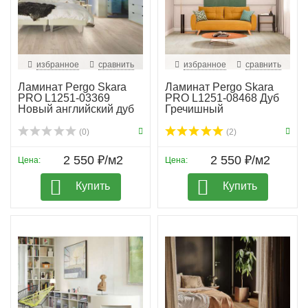
избранное
сравнить
избранное
сравнить
Ламинат Pergo Skara
Ламинат Pergo Skara
PRO L1251-03369
PRO L1251-08468 Дуб
Новый английский дуб
Гречишный
(0)
(2)
2 550 ₽/м2
2 550 ₽/м2
Цена:
Цена:
Купить
Купить