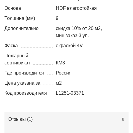
Основа
HDF влагостойкая
Толщина (мм)
9
Дополнительно
скидка 10% от 20 м2,
мин.заказ-3 уп.
Фаска
с фаской 4V
Пожарный
сертификат
КМ3
Где производится
Россия
Цена указана за
м2
Код производителя
L1251-03371
Отзывы (
1
)