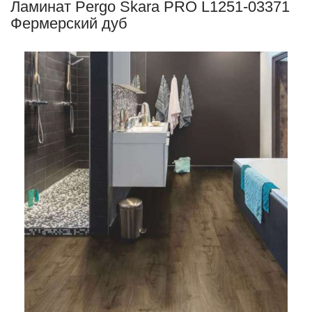
Ламинат Pergo Skara PRO L1251-03371
Фермерский дуб