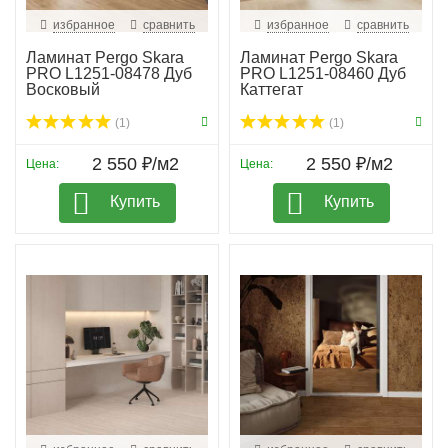
избранное
сравнить
избранное
сравнить
Ламинат Pergo Skara
Ламинат Pergo Skara
PRO L1251-08478 Дуб
PRO L1251-08460 Дуб
Восковый
Каттегат
(1)
(1)
2 550 ₽/м2
2 550 ₽/м2
Цена:
Цена:
Купить
Купить