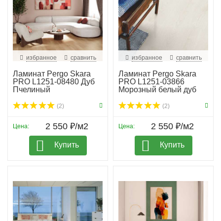
избранное
сравнить
избранное
сравнить
Ламинат Pergo Skara
Ламинат Pergo Skara
PRO L1251-08480 Дуб
PRO L1251-03866
Пчелиный
Морозный белый дуб
(2)
(2)
2 550 ₽/м2
2 550 ₽/м2
Цена:
Цена:
Купить
Купить