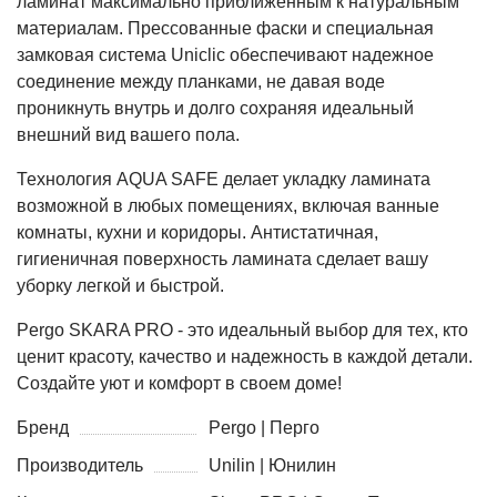
ламинат максимально приближенным к натуральным
материалам. Прессованные фаски и специальная
замковая система Uniclic обеспечивают надежное
соединение между планками, не давая воде
проникнуть внутрь и долго сохраняя идеальный
внешний вид вашего пола.
Технология AQUA SAFE делает укладку ламината
возможной в любых помещениях, включая ванные
комнаты, кухни и коридоры. Антистатичная,
гигиеничная поверхность ламината сделает вашу
уборку легкой и быстрой.
Pergo SKARA PRO - это идеальный выбор для тех, кто
ценит красоту, качество и надежность в каждой детали.
Создайте уют и комфорт в своем доме!
Бренд
Pergo | Перго
Производитель
Unilin | Юнилин