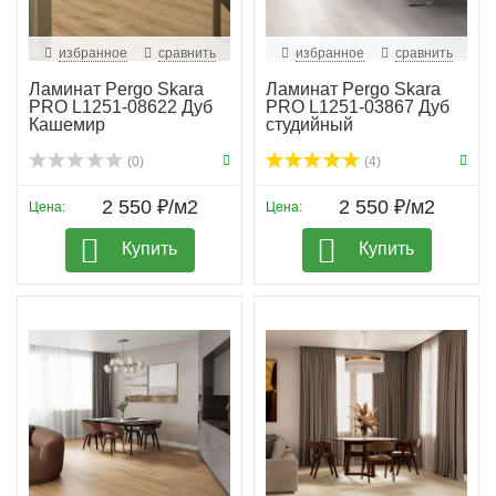
избранное
сравнить
избранное
сравнить
Ламинат Pergo Skara
Ламинат Pergo Skara
PRO L1251-08622 Дуб
PRO L1251-03867 Дуб
Кашемир
студийный
(0)
(4)
2 550 ₽/м2
2 550 ₽/м2
Цена:
Цена:
Купить
Купить