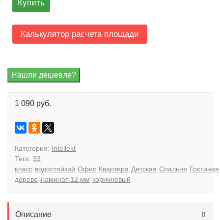
Купить
Калькулятор расчета площади
1 090 руб.
Категория:
Intellekt
Теги:
33
класс
водостойкий
Офис
Квартира
Детская
Спальня
Гостиная
дерево
Ламинат 12 мм
коричневый
Описание