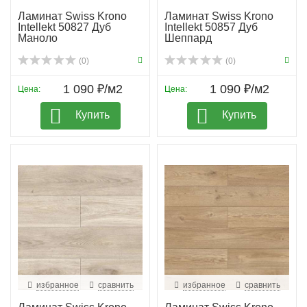
Ламинат Swiss Krono
Ламинат Swiss Krono
Intellekt 50827 Дуб
Intellekt 50857 Дуб
Маноло
Шеппард
(0)
(0)
1 090 ₽/м2
1 090 ₽/м2
Цена:
Цена:
Купить
Купить
избранное
сравнить
избранное
сравнить