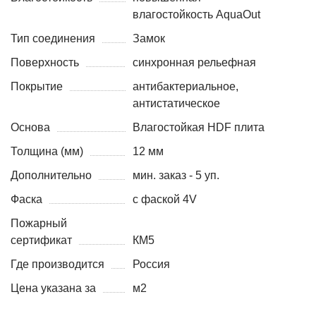
влагостойкость AquaOut
Тип соединения
Замок
Поверхность
синхронная рельефная
Покрытие
антибактериальное,
антистатическое
Основа
Влагостойкая HDF плита
Толщина (мм)
12 мм
Дополнительно
мин. заказ - 5 уп.
Фаска
с фаской 4V
Пожарный
сертификат
КМ5
Где производится
Россия
Цена указана за
м2