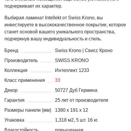
подчеркивает их характер.
Выбирая ламинат Intellekt от Swiss Krono, вы
инвестируете в высококачественное покрытие, которое
станет основой вашего уникального пространства,
подчеркнув вашу индивидуальность и стиль.
Бренд
Swiss Krono | Свисс Кроно
Производитель
SWISS KRONO
Коллекция
Интеллект 1233
Класс применения
33
Декор
50727 Дуб Гермина
Гарантия
25 лет от производителя
Размеры панели (мм)
1380 х 191 х 12
Упаковка
1,318 м2, 5 шт. 16 кг.
Влагостойкость
повышенная