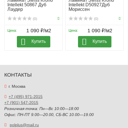
Ламинат Swiss Krono
Ламинат Swiss Krono
Intellekt 50867 Дуб
Intellekt D50927Дуб
Лаудер
Мориссен
(0)
(0)
1 090 ₽/м2
1 090 ₽/м2
Цена:
Цена:
Купить
Купить
КОНТАКТЫ
г. Москва
+7 (495) 971-2015
+7 (901) 547-2015
Розничная точка: Пн—Вс 10:00—18:00
Офис: ПН-ПТ 9.00—20.00, СБ-ВС 10.00—19.00
polplus@mail.ru