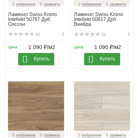
избранное
сравнить
избранное
сравнить
Ламинат Swiss Krono
Ламинат Swiss Krono
Intellekt 50787 Дуб
Intellekt 50817 Дуб
Олссон
Виейра
(0)
(0)
1 090 ₽/м2
1 090 ₽/м2
Цена:
Цена:
Купить
Купить
избранное
сравнить
избранное
сравнить