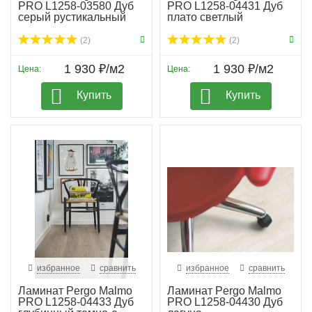
PRO L1258-03580 Дуб
PRO L1258-04431 Дуб
серый рустикальный
плато светлый
(2)
(2)
1 930 ₽/м2
1 930 ₽/м2
Цена:
Цена:
Купить
Купить
избранное
сравнить
избранное
сравнить
Ламинат Pergo Malmo
Ламинат Pergo Malmo
PRO L1258-04433 Дуб
PRO L1258-04430 Дуб