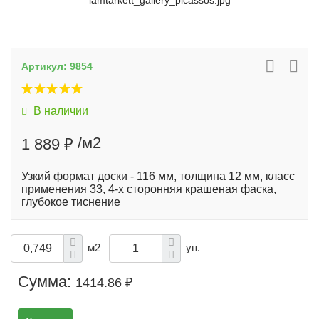
lamtarkett_gallery_picassos.jpg
Артикул:
9854
В наличии
/м2
1 889 ₽
Узкий формат доски - 116 мм, толщина 12 мм, класс
применения 33, 4-х сторонняя крашеная фаска,
глубокое тиснение
м2
уп.
Сумма:
1414.86 ₽