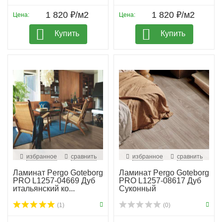
1 820 ₽/м2
1 820 ₽/м2
Цена:
Цена:
Купить
Купить
избранное
сравнить
избранное
сравнить
Ламинат Pergo Goteborg
Ламинат Pergo Goteborg
PRO L1257-04669 Дуб
PRO L1257-08617 Дуб
итальянский ко...
Суконный
(1)
(0)