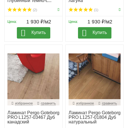
глубинный темно-с...
лагуна
(2)
(1)
1 930 ₽/м2
1 930 ₽/м2
Цена:
Цена:
Купить
Купить
избранное
сравнить
избранное
сравнить
Ламинат Pergo Goteborg
Ламинат Pergo Goteborg
PRO L1257-03467 Дуб
PRO L1257-01804 Дуб
канадский
натуральный