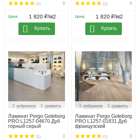
(1)
(1)
1 820 ₽/м2
1 820 ₽/м2
Цена:
Цена:
Купить
Купить
избранное
сравнить
избранное
сравнить
Ламинат Pergo Goteborg
Ламинат Pergo Goteborg
PRO L1257-04670 Дуб
PRO L1257-01831 Дуб
горный серый
французский
(1)
(1)