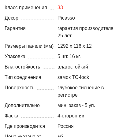
Класс применения
33
Декор
Picasso
Гарантия
гарантия производителя
25 лет
Размеры панели (мм)
1292 х 116 х 12
Упаковка
5 шт. 16 кг.
Влагостойкость
влагостойкий
Тип соединения
замок TC-lock
Поверхность
глубокое тиснение в
регистре
Дополнительно
мин. заказ - 5 уп.
Фаска
4-сторонняя
Где производится
Россия
Цена указана за
м2