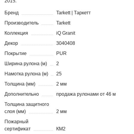
2015.
Бренд
Tarkett | Таркетт
Производитель
Tarkett
Коллекция
iQ Granit
Декор
3040408
Покрытие
PUR
Ширина рулона (м)
2
Намотка рулона (м)
25
Толщина (мм)
2 мм
Дополнительно
продажа рулонами от 46 м
Толщина защитного
слоя (мм)
2 мм
Пожарный
сертификат
КМ2