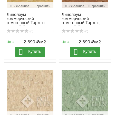
избранное
сравнить
избранное
сравнить
Линолеум
Линолеум
коммерческий
коммерческий
гомогенный Таркетт,
гомогенный Таркетт,
колл. iQ Granit...
колл. iQ Granit...
(0)
(0)
2 690 ₽/м2
2 690 ₽/м2
Цена:
Цена:
Купить
Купить