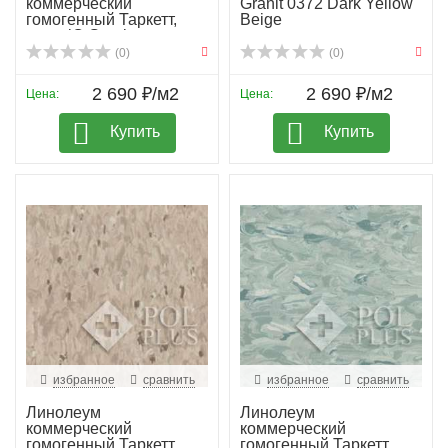
коммерческий
Granit 0372 Dark Yellow
гомогенный Таркетт,
Beige
колл. iQ Granit...
(0)
(0)
2 690 ₽/м2
2 690 ₽/м2
Цена:
Цена:
Купить
Купить
избранное
сравнить
избранное
сравнить
Линолеум
Линолеум
коммерческий
коммерческий
гомогенный Таркетт,
гомогенный Таркетт,