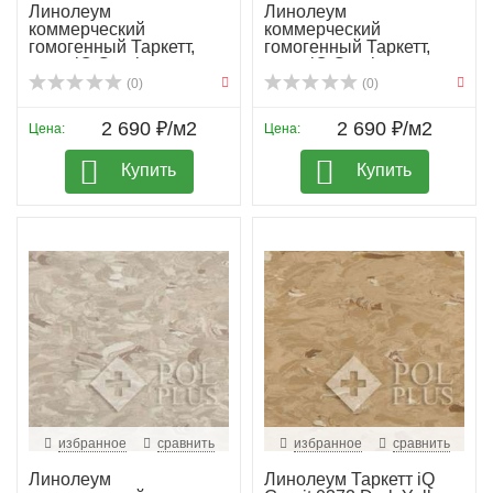
Линолеум
Линолеум
коммерческий
коммерческий
гомогенный Таркетт,
гомогенный Таркетт,
колл. iQ Granit...
колл. iQ Granit...
(0)
(0)
2 690 ₽/м2
2 690 ₽/м2
Цена:
Цена:
Купить
Купить
избранное
сравнить
избранное
сравнить
Линолеум
Линолеум Таркетт iQ