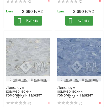
(0)
(0)
2 690 ₽/м2
2 690 ₽/м2
Цена:
Цена:
Купить
Купить
избранное
сравнить
избранное
сравнить
Линолеум
Линолеум
коммерческий
коммерческий
гомогенный Таркетт,
гомогенный Таркетт,
колл. iQ Granit...
колл. iQ Granit...
(0)
(0)