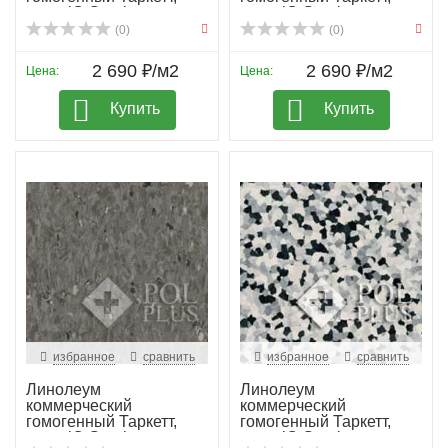
колл. iQ Granit...
колл. iQ Granit...
(0)
(0)
2 690 ₽/м2
2 690 ₽/м2
Цена:
Цена:
Купить
Купить
избранное
сравнить
избранное
сравнить
Линолеум
Линолеум
коммерческий
коммерческий
гомогенный Таркетт,
гомогенный Таркетт,
колл. iQ Granit...
колл. iQ Granit...