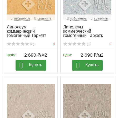
избранное
сравнить
избранное
сравнить
Линолеум
Линолеум
коммерческий
коммерческий
гомогенный Таркетт,
гомогенный Таркетт,
колл. iQ Granit...
колл. iQ Granit...
(0)
(0)
2 690 ₽/м2
2 690 ₽/м2
Цена:
Цена:
Купить
Купить