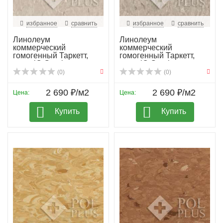
избранное
сравнить
избранное
сравнить
Линолеум
Линолеум
коммерческий
коммерческий
гомогенный Таркетт,
гомогенный Таркетт,
колл. iQ Granit...
колл. iQ Granit...
(0)
(0)
2 690 ₽/м2
2 690 ₽/м2
Цена:
Цена:
Купить
Купить