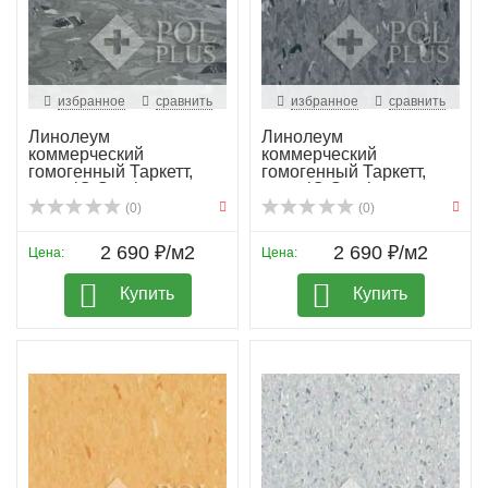
избранное
сравнить
избранное
сравнить
Линолеум
Линолеум
коммерческий
коммерческий
гомогенный Таркетт,
гомогенный Таркетт,
колл. iQ Granit...
колл. iQ Granit...
(0)
(0)
2 690 ₽/м2
2 690 ₽/м2
Цена:
Цена:
Купить
Купить