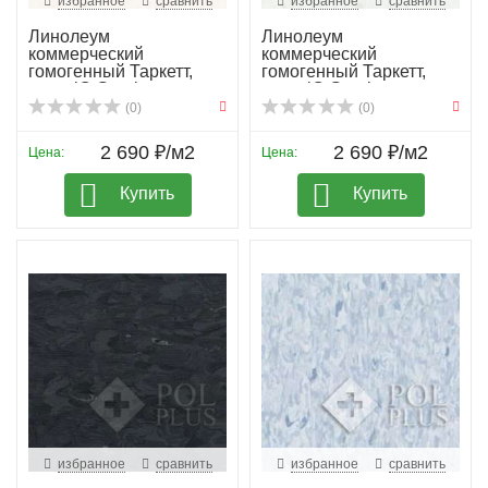
избранное
сравнить
избранное
сравнить
Линолеум
Линолеум
коммерческий
коммерческий
гомогенный Таркетт,
гомогенный Таркетт,
колл. iQ Granit...
колл. iQ Granit...
(0)
(0)
2 690 ₽/м2
2 690 ₽/м2
Цена:
Цена:
Купить
Купить
избранное
сравнить
избранное
сравнить