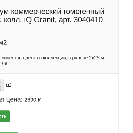
ум коммерческий гомогенный
, колл. iQ Granit, арт. 3040410
/м2
личество цветов в коллекции, в рулоне 2х25 м.
 лет.
м2
я цена:
2690 ₽
ить