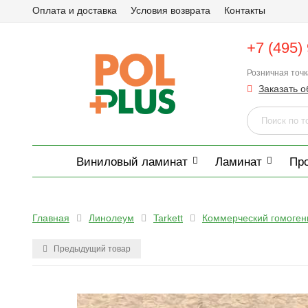
Оплата и доставка
Условия возврата
Контакты
+7 (495)
Розничная точ
Заказать о
Виниловый ламинат
Ламинат
Пр
Главная
Линолеум
Tarkett
Коммерческий гомоге
Предыдущий товар