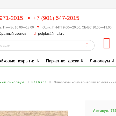
 971-2015
+7 (901) 547-2015
ка: Пн—Вс 10:00—18:00
Офис: ПН-ПТ 9.00—20.00, СБ-ВС 10.00—19.00
братный звонок
polplus@mail.ru
обковые покрытия
Паркетная доска
Линолеум
нный линолеум
IQ Granit
Линолеум коммерческий гомогенный Т
Артикул:
76