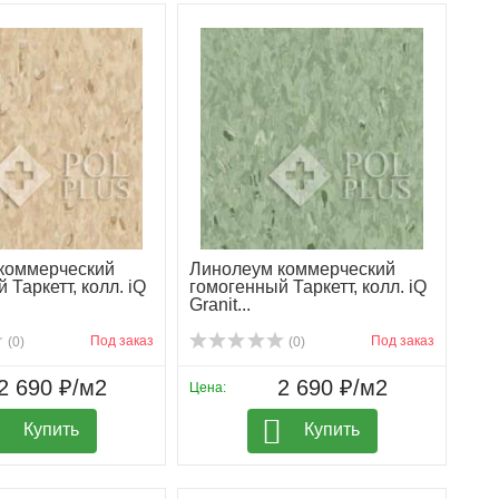
коммерческий
Линолеум коммерческий
 Таркетт, колл. iQ
гомогенный Таркетт, колл. iQ
Granit...
Под заказ
Под заказ
(0)
(0)
2 690 ₽/м2
2 690 ₽/м2
Цена:
Купить
Купить