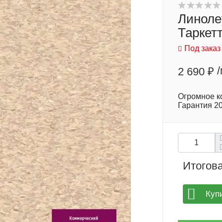
Линоле
Таркетт
Под заказ
2 690 ₽
Огромное ко
Гарантия 20
Итогова
Куп