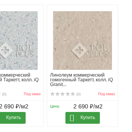
коммерческий
Линолеум коммерческий
 Таркетт, колл. iQ
гомогенный Таркетт, колл. iQ
Granit...
Под заказ
Под заказ
(0)
(0)
2 690 ₽/м2
2 690 ₽/м2
Цена:
Купить
Купить