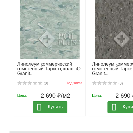
Линолеум коммерческий
Линолеум коммер
гомогенный Таркетт, колл. iQ
гомогенный Таркетт
Granit...
Granit...
Под заказ
(0)
(0)
2 690 ₽/м2
2 690 
Цена:
Цена:
Купить
Купи