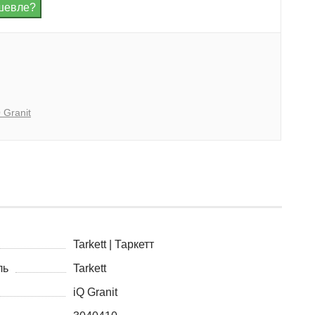
 Granit
Tarkett | Таркетт
ль
Tarkett
iQ Granit