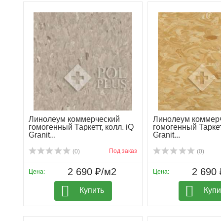
Линолеум коммерческий
Линолеум коммер
гомогенный Таркетт, колл. iQ
гомогенный Таркетт
Granit...
Granit...
Под заказ
(0)
(0)
2 690 ₽/м2
2 690 
Цена:
Цена:
Купить
Купи