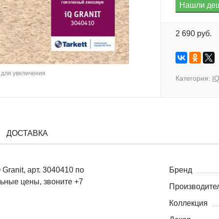
2 690 руб.
для увеличения
Категория:
IQ
ДОСТАВКА
Granit, арт. 3040410 по
Бренд
льные цены, звоните +7
Производите
Коллекция