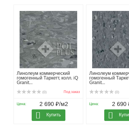
Линолеум коммерческий
Линолеум коммер
гомогенный Таркетт, колл. iQ
гомогенный Таркетт
Granit...
Granit...
Под заказ
(0)
(0)
2 690 ₽/м2
2 690 
Цена:
Цена:
Купить
Купи