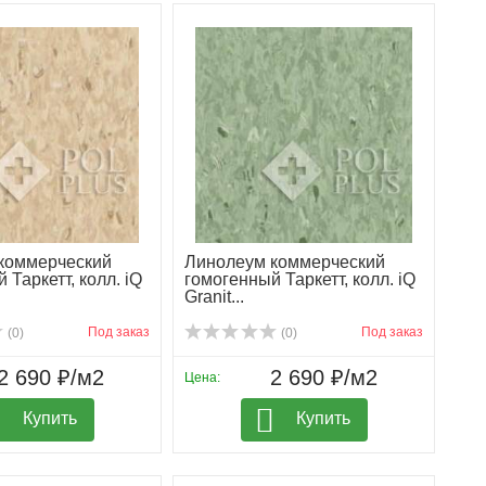
коммерческий
Линолеум коммерческий
 Таркетт, колл. iQ
гомогенный Таркетт, колл. iQ
Granit...
Под заказ
Под заказ
(0)
(0)
2 690 ₽/м2
2 690 ₽/м2
Цена:
Купить
Купить