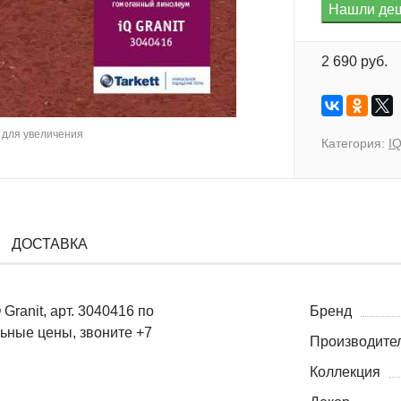
2 690 руб.
для увеличения
Категория:
IQ
ДОСТАВКА
Granit, арт. 3040416 по
Бренд
льные цены, звоните +7
Производите
Коллекция