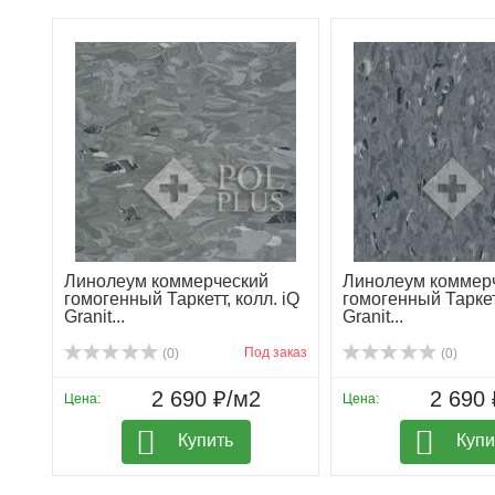
Линолеум коммерческий
Линолеум коммер
гомогенный Таркетт, колл. iQ
гомогенный Таркетт
Granit...
Granit...
Под заказ
(0)
(0)
2 690 ₽/м2
2 690 
Цена:
Цена:
Купить
Купи