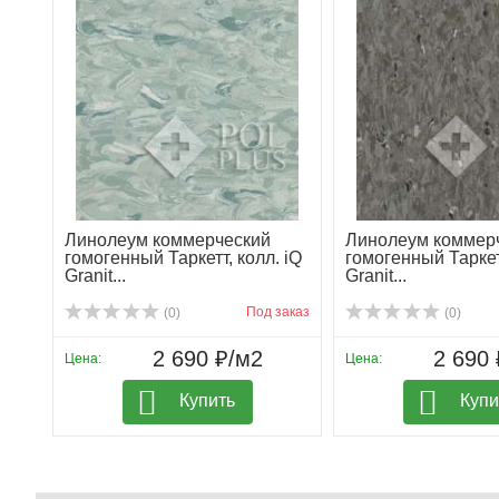
Линолеум коммерческий
Линолеум коммер
гомогенный Таркетт, колл. iQ
гомогенный Таркетт
Granit...
Granit...
Под заказ
(0)
(0)
2 690 ₽/м2
2 690 
Цена:
Цена:
Купить
Купи