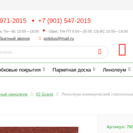
 971-2015
+7 (901) 547-2015
ка: Пн—Вс 10:00—18:00
Офис: ПН-ПТ 9.00—20.00, СБ-ВС 10.00—19.00
братный звонок
polplus@mail.ru
обковые покрытия
Паркетная доска
Линолеум
нный линолеум
IQ Granit
Линолеум коммерческий гомогенный Т
Артикул:
76