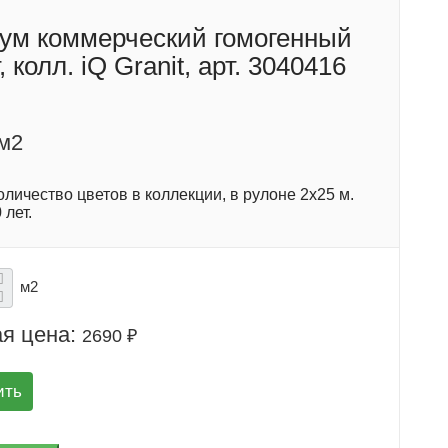
ум коммерческий гомогенный
, колл. iQ Granit, арт. 3040416
/м2
личество цветов в коллекции, в рулоне 2х25 м.
 лет.
м2
я цена:
2690 ₽
ить