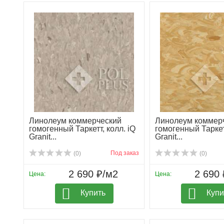
Линолеум коммерческий
Линолеум коммер
гомогенный Таркетт, колл. iQ
гомогенный Таркетт
Granit...
Granit...
Под заказ
(0)
(0)
2 690 ₽/м2
2 690 
Цена:
Цена:
Купить
Купи