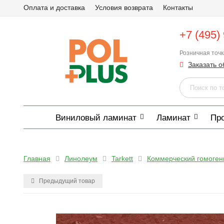
Оплата и доставка
Условия возврата
Контакты
+7 (495)
Розничная точ
Заказать о
Виниловый ламинат
Ламинат
Пр
Главная
Линолеум
Tarkett
Коммерческий гомоге
Предыдущий товар