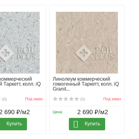
коммерческий
Линолеум коммерческий
 Таркетт, колл. iQ
гомогенный Таркетт, колл. iQ
Granit...
Под заказ
Под заказ
(0)
(0)
2 690 ₽/м2
2 690 ₽/м2
Цена:
Купить
Купить