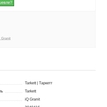
 Granit
Tarkett | Таркетт
ль
Tarkett
iQ Granit