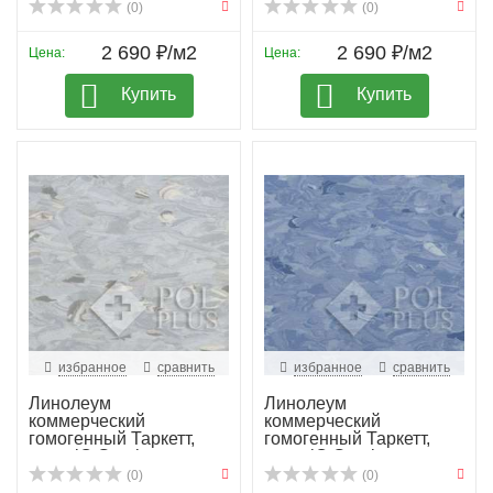
(0)
(0)
2 690 ₽/м2
2 690 ₽/м2
Цена:
Цена:
Купить
Купить
избранное
сравнить
избранное
сравнить
Линолеум
Линолеум
коммерческий
коммерческий
гомогенный Таркетт,
гомогенный Таркетт,
колл. iQ Granit...
колл. iQ Granit...
(0)
(0)