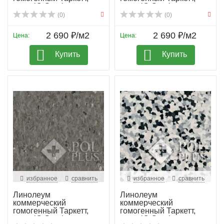
колл. iQ Granit...
колл. iQ Granit...
(0)
(0)
2 690 ₽/м2
2 690 ₽/м2
Цена:
Цена:
Купить
Купить
избранное
сравнить
избранное
сравнить
Линолеум
Линолеум
коммерческий
коммерческий
гомогенный Таркетт,
гомогенный Таркетт,
колл. iQ Granit...
колл. iQ Granit...