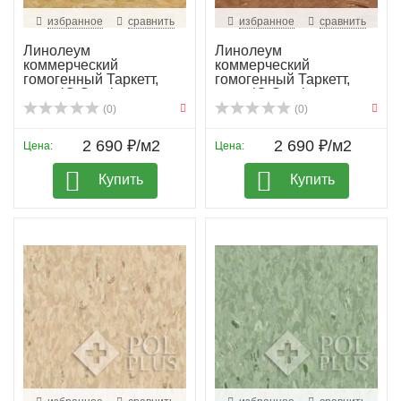
избранное
сравнить
избранное
сравнить
Линолеум
Линолеум
коммерческий
коммерческий
гомогенный Таркетт,
гомогенный Таркетт,
колл. iQ Granit...
колл. iQ Granit...
(0)
(0)
2 690 ₽/м2
2 690 ₽/м2
Цена:
Цена:
Купить
Купить