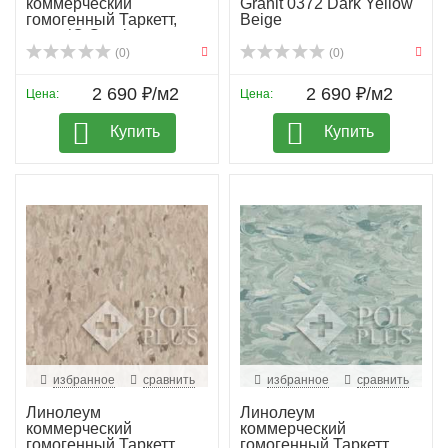
коммерческий
Granit 0372 Dark Yellow
гомогенный Таркетт,
Beige
колл. iQ Granit...
(0)
(0)
2 690 ₽/м2
2 690 ₽/м2
Цена:
Цена:
Купить
Купить
избранное
сравнить
избранное
сравнить
Линолеум
Линолеум
коммерческий
коммерческий
гомогенный Таркетт,
гомогенный Таркетт,