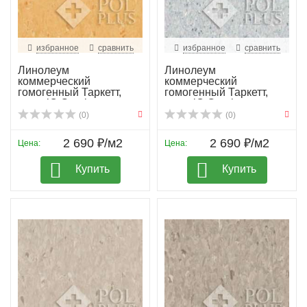
избранное
сравнить
избранное
сравнить
Линолеум
Линолеум
коммерческий
коммерческий
гомогенный Таркетт,
гомогенный Таркетт,
колл. iQ Granit...
колл. iQ Granit...
(0)
(0)
2 690 ₽/м2
2 690 ₽/м2
Цена:
Цена:
Купить
Купить