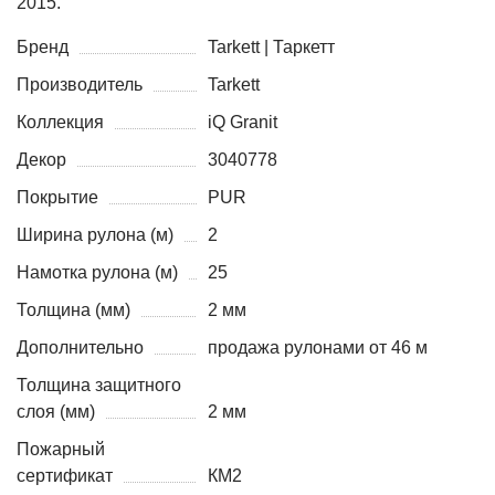
2015.
Бренд
Tarkett | Таркетт
Производитель
Tarkett
Коллекция
iQ Granit
Декор
3040778
Покрытие
PUR
Ширина рулона (м)
2
Намотка рулона (м)
25
Толщина (мм)
2 мм
Дополнительно
продажа рулонами от 46 м
Толщина защитного
слоя (мм)
2 мм
Пожарный
сертификат
КМ2