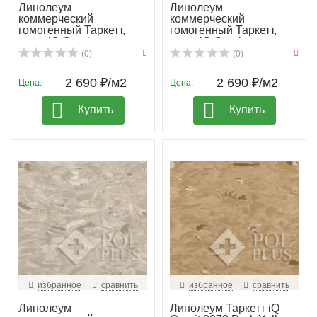
Линолеум
Линолеум
коммерческий
коммерческий
гомогенный Таркетт,
гомогенный Таркетт,
колл. iQ Granit...
колл. iQ Granit...
(0)
(0)
2 690 ₽/м2
2 690 ₽/м2
Цена:
Цена:
Купить
Купить
избранное
сравнить
избранное
сравнить
Линолеум
Линолеум Таркетт iQ