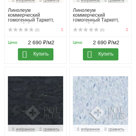
избранное
сравнить
избранное
сравнить
Линолеум
Линолеум
коммерческий
коммерческий
гомогенный Таркетт,
гомогенный Таркетт,
колл. iQ Granit...
колл. iQ Granit...
(0)
(0)
2 690 ₽/м2
2 690 ₽/м2
Цена:
Цена:
Купить
Купить
избранное
сравнить
избранное
сравнить