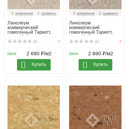
избранное
сравнить
избранное
сравнить
Линолеум
Линолеум
коммерческий
коммерческий
гомогенный Таркетт,
гомогенный Таркетт,
колл. iQ Granit...
колл. iQ Granit...
(0)
(0)
2 690 ₽/м2
2 690 ₽/м2
Цена:
Цена:
Купить
Купить