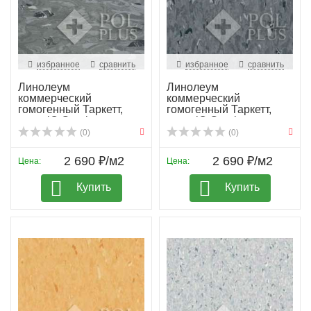
избранное
сравнить
избранное
сравнить
Линолеум
Линолеум
коммерческий
коммерческий
гомогенный Таркетт,
гомогенный Таркетт,
колл. iQ Granit...
колл. iQ Granit...
(0)
(0)
2 690 ₽/м2
2 690 ₽/м2
Цена:
Цена:
Купить
Купить