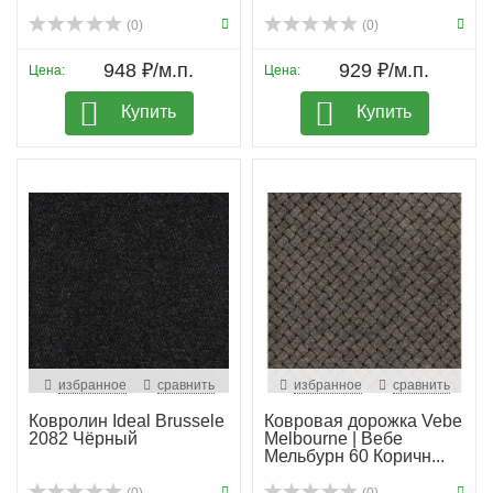
(0)
(0)
948 ₽/м.п.
929 ₽/м.п.
Цена:
Цена:
Купить
Купить
избранное
сравнить
избранное
сравнить
Ковролин Ideal Brussele
Ковровая дорожка Vebe
2082 Чёрный
Melbourne | Вебе
Мельбурн 60 Коричн...