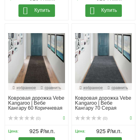
Купить
Купить
избранное
сравнить
избранное
сравнить
Ковровая дорожка Vebe
Ковровая дорожка Vebe
Kangaroo | Вебе
Kangaroo | Вебе
Кангару 60 Коричневая
Кангару 70 Серая
(0)
(0)
925 ₽/м.п.
925 ₽/м.п.
Цена:
Цена: