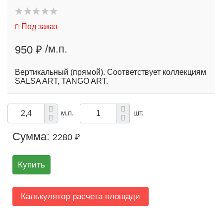
Под заказ
/м.п.
950 ₽
Вертикальный (прямой). Соответствует коллекциям
SALSA ART, TANGO ART.
м.п.
шт.
Сумма:
2280 ₽
Купить
Калькулятор расчета площади