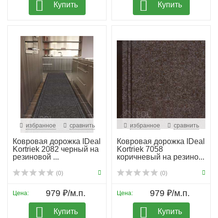
Купить
Купить
избранное
сравнить
избранное
сравнить
Ковровая дорожка IDeal
Ковровая дорожка IDeal
Kortriek 2082 черный на
Kortriek 7058
резиновой ...
коричневый на резино...
(0)
(0)
979 ₽/м.п.
979 ₽/м.п.
Цена:
Цена:
Купить
Купить