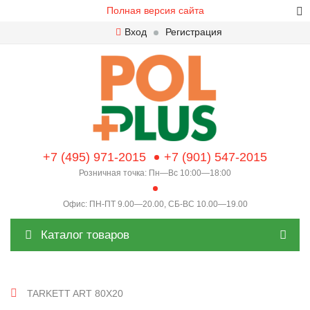
Полная версия сайта
Вход
Регистрация
+7 (495) 971-2015
+7 (901) 547-2015
Розничная точка: Пн—Вс 10:00—18:00
Офис: ПН-ПТ 9.00—20.00, СБ-ВС 10.00—19.00
Каталог товаров
TARKETT ART 80X20