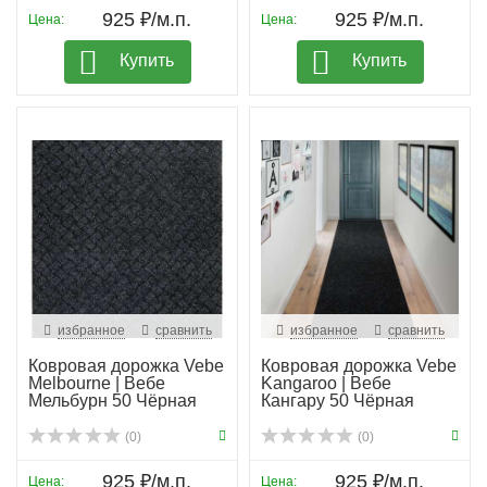
925 ₽/м.п.
925 ₽/м.п.
Цена:
Цена:
Купить
Купить
избранное
сравнить
избранное
сравнить
Ковровая дорожка Vebe
Ковровая дорожка Vebe
Melbourne | Вебе
Kangaroo | Вебе
Мельбурн 50 Чёрная
Кангару 50 Чёрная
(0)
(0)
925 ₽/м.п.
925 ₽/м.п.
Цена:
Цена: