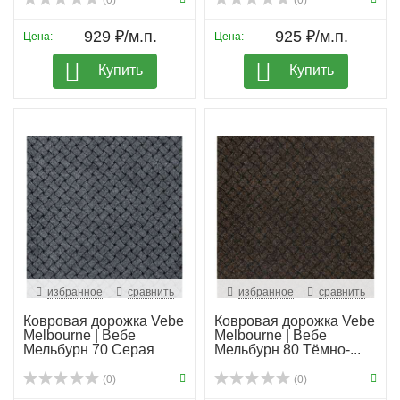
(0)
(0)
929 ₽/м.п.
925 ₽/м.п.
Цена:
Цена:
Купить
Купить
избранное
сравнить
избранное
сравнить
Ковровая дорожка Vebe
Ковровая дорожка Vebe
Melbourne | Вебе
Melbourne | Вебе
Мельбурн 70 Серая
Мельбурн 80 Тёмно-...
(0)
(0)