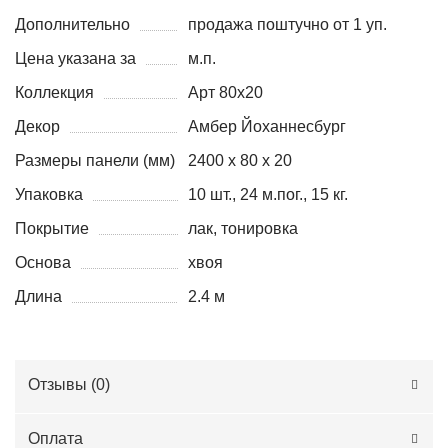
Дополнительно
продажа поштучно от 1 уп.
Цена указана за
м.п.
Коллекция
Арт 80x20
Декор
Амбер Йоханнесбург
Размеры панели (мм)
2400 х 80 х 20
Упаковка
10 шт., 24 м.пог., 15 кг.
Покрытие
лак, тонировка
Основа
хвоя
Длина
2.4 м
Отзывы (
0
)
Оплата