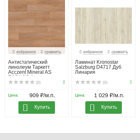
избранное
сравнить
избранное
сравнить
Антистатический
Ламинат Kronostar
линолеум Таркетт
Salzburg D4717 Дуб
Acczent Mineral AS
Линария
TOBAGO 1
(0)
(0)
909 ₽/м.п.
1 029 ₽/м.п.
Цена:
Цена:
Купить
Купить