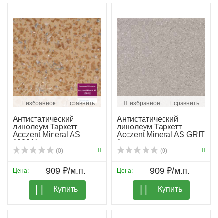
избранное
сравнить
избранное
сравнить
Антистатический
Антистатический
линолеум Таркетт
линолеум Таркетт
Acczent Mineral AS
Acczent Mineral AS GRIT
100011
1
(0)
(0)
909 ₽/м.п.
909 ₽/м.п.
Цена:
Цена:
Купить
Купить