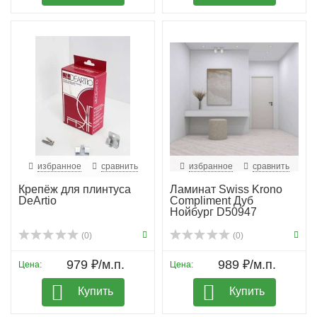
избранное
сравнить
избранное
сравнить
Крепёж для плинтуса
Ламинат Swiss Krono
DeArtio
Compliment Дуб
Нойбург D50947
(0)
(0)
979 ₽/м.п.
989 ₽/м.п.
Цена:
Цена:
Купить
Купить