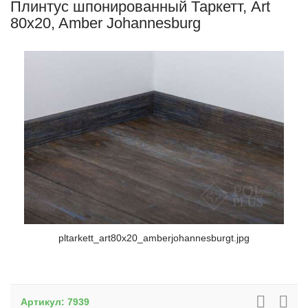
Плинтус шпонированный Таркетт, Art
80x20, Amber Johannesburg
pltarkett_art80x20_amberjohannesburgt.jpg
Артикул:
7939