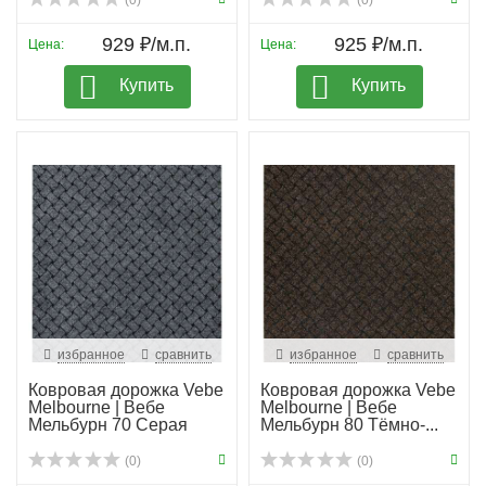
(0)
(0)
929 ₽/м.п.
925 ₽/м.п.
Цена:
Цена:
Купить
Купить
избранное
сравнить
избранное
сравнить
Ковровая дорожка Vebe
Ковровая дорожка Vebe
Melbourne | Вебе
Melbourne | Вебе
Мельбурн 70 Серая
Мельбурн 80 Тёмно-...
(0)
(0)