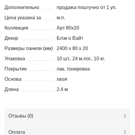
Дополнительно
продажа поштучно от 1 уп.
Цена указана за
м.п.
Коллекция
Арт 80x20
Декор
Блэк о Вайт
Размеры панели (мм)
2400 х 80 х 20
Упаковка
10 шт., 24 м.пог., 10 кг.
Покрытие
лак, тонировка
Основа
хвоя
Длина
2.4 м
Отзывы (
0
)
Оплата