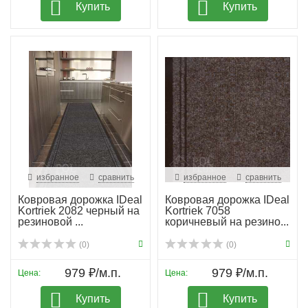
Купить
Купить
избранное
сравнить
избранное
сравнить
Ковровая дорожка IDeal
Ковровая дорожка IDeal
Kortriek 2082 черный на
Kortriek 7058
резиновой ...
коричневый на резино...
(0)
(0)
979 ₽/м.п.
979 ₽/м.п.
Цена:
Цена:
Купить
Купить