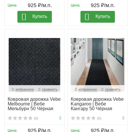
925 ₽/м.п.
925 ₽/м.п.
Цена:
Цена:
Купить
Купить
избранное
сравнить
избранное
сравнить
Ковровая дорожка Vebe
Ковровая дорожка Vebe
Melbourne | Вебе
Kangaroo | Вебе
Мельбурн 50 Чёрная
Кангару 50 Чёрная
(0)
(0)
925 ₽/м.п.
925 ₽/м.п.
Цена:
Цена: