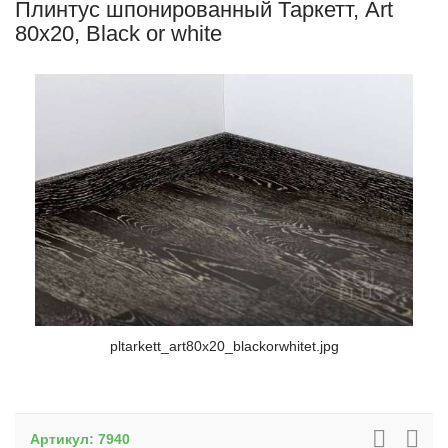
Плинтус шпонированный Таркетт, Art
80x20, Black or white
pltarkett_art80x20_blackorwhitet.jpg
Артикул:
7940