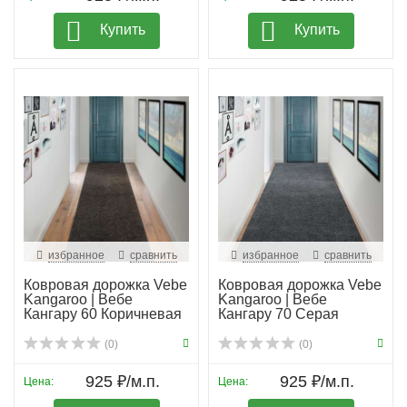
Купить
Купить
избранное
сравнить
избранное
сравнить
Ковровая дорожка Vebe
Ковровая дорожка Vebe
Kangaroo | Вебе
Kangaroo | Вебе
Кангару 60 Коричневая
Кангару 70 Серая
(0)
(0)
925 ₽/м.п.
925 ₽/м.п.
Цена:
Цена: