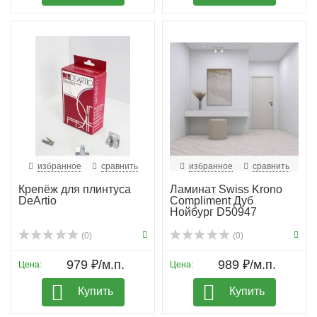
избранное
сравнить
избранное
сравнить
Крепёж для плинтуса
Ламинат Swiss Krono
DeArtio
Compliment Дуб
Нойбург D50947
(0)
(0)
979 ₽/м.п.
989 ₽/м.п.
Цена:
Цена:
Купить
Купить