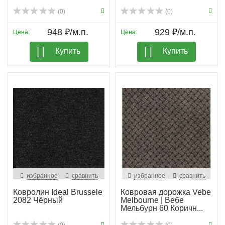
(0)
(0)
948 ₽/м.п.
929 ₽/м.п.
Цена:
Цена:
Купить
Купить
избранное
сравнить
избранное
сравнить
Ковролин Ideal Brussele
Ковровая дорожка Vebe
2082 Чёрный
Melbourne | Вебе
Мельбурн 60 Коричн...