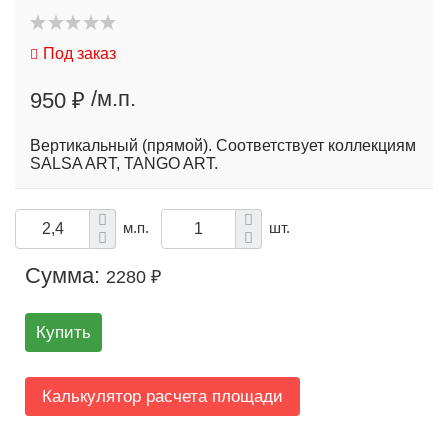
Под заказ
/м.п.
950 ₽
Вертикальный (прямой). Соответствует коллекциям
SALSA ART, TANGO ART.
м.п.
шт.
Сумма:
2280 ₽
Купить
Калькулятор расчета площади