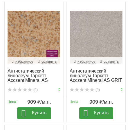
избранное
сравнить
избранное
сравнить
Антистатический
Антистатический
линолеум Таркетт
линолеум Таркетт
Acczent Mineral AS
Acczent Mineral AS GRIT
100011
1
(0)
(0)
909 ₽/м.п.
909 ₽/м.п.
Цена:
Цена:
Купить
Купить