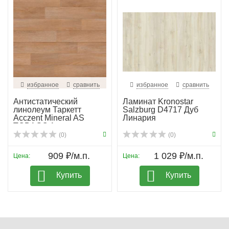
избранное
сравнить
избранное
сравнить
Антистатический
Ламинат Kronostar
линолеум Таркетт
Salzburg D4717 Дуб
Acczent Mineral AS
Линария
TOBAGO 1
(0)
(0)
909 ₽/м.п.
1 029 ₽/м.п.
Цена:
Цена:
Купить
Купить