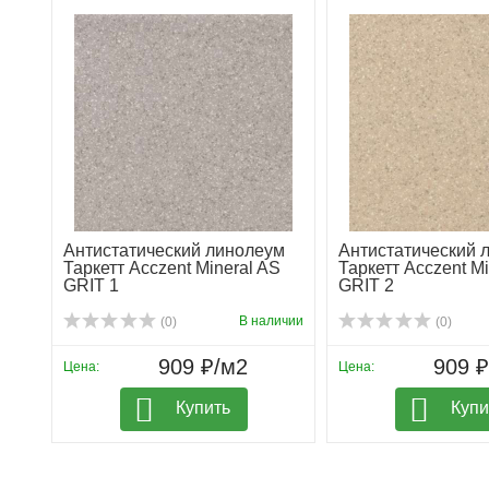
Антистатический линолеум
Антистатический 
Таркетт Acczent Mineral AS
Таркетт Acczent Mi
GRIT 1
GRIT 2
В наличии
(0)
(0)
909 ₽/м2
909 
Цена:
Цена:
Купить
Купи