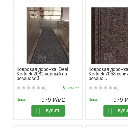
Ковровая дорожка IDeal
Ковровая дорожка
Kortriek 2082 черный на
Kortriek 7058 кор
резиновой ...
резино...
В наличии
(0)
(0)
979 ₽/м2
979 
Цена:
Цена:
Купить
Купи