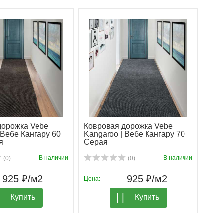
дорожка Vebe
Ковровая дорожка Vebe
 Вебе Кангару 60
Kangaroo | Вебе Кангару 70
я
Серая
В наличии
В наличии
(0)
(0)
925 ₽/м2
925 ₽/м2
Цена:
Купить
Купить