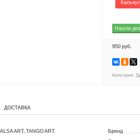
Кальку
950 руб.
Категория:
Ta
ДОСТАВКА
 SALSA ART, TANGO ART.
Бренд