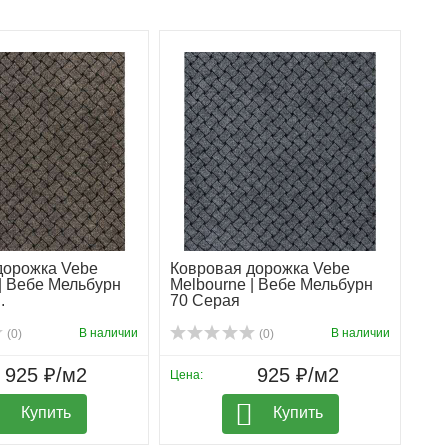
дорожка Vebe
Ковровая дорожка Vebe
| Вебе Мельбурн
Melbourne | Вебе Мельбурн
.
70 Серая
В наличии
В наличии
(0)
(0)
925 ₽/м2
925 ₽/м2
Цена:
Купить
Купить