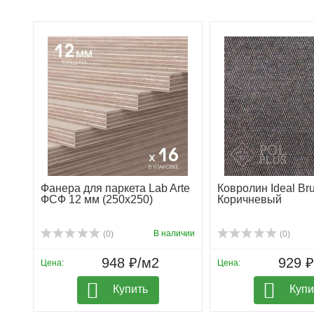
Фанера для паркета Lab Arte
Ковролин Ideal Br
ФСФ 12 мм (250х250)
Коричневый
В наличии
(0)
(0)
948 ₽/м2
929 
Цена:
Цена:
Купить
Купи