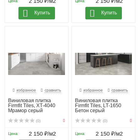
2 150 ₽/м2
2 150 ₽/м2
Цена:
Цена:
Купить
Купить
избранное
сравнить
избранное
сравнить
Виниловая плитка
Виниловая плитка
Firmfit Tiles, XT-4040
Firmfit Tiles, LT-1650
Мрамор серый
Бетон серый
(0)
(0)
2 150 ₽/м2
2 150 ₽/м2
Цена:
Цена: