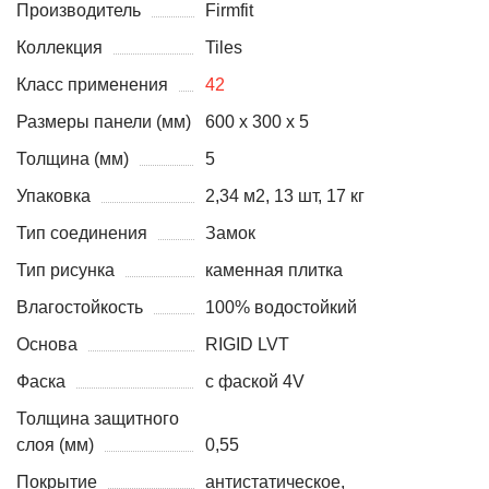
Производитель
Firmfit
Коллекция
Tiles
Класс применения
42
Размеры панели (мм)
600 x 300 x 5
Толщина (мм)
5
Упаковка
2,34 м2, 13 шт, 17 кг
Тип соединения
Замок
Тип рисунка
каменная плитка
Влагостойкость
100% водостойкий
Основа
RIGID LVT
Фаска
с фаской 4V
Толщина защитного
слоя (мм)
0,55
Покрытие
антистатическое,