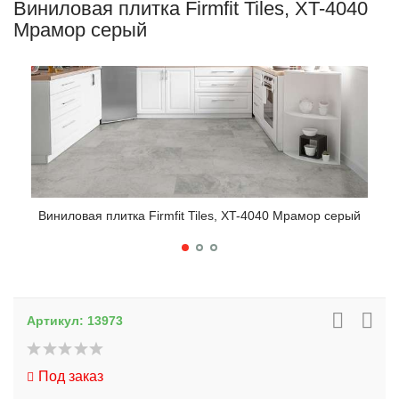
Виниловая плитка Firmfit Tiles, XT-4040
Мрамор серый
Виниловая плитка Firmfit Tiles, XT-4040 Мрамор серый
Вин
Артикул:
13973
Под заказ