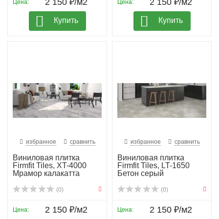
2 150 ₽/м2
2 150 ₽/м2
Цена:
Цена:
Купить
Купить
избранное
сравнить
избранное
сравнить
Виниловая плитка
Виниловая плитка
Firmfit Tiles, XT-4000
Firmfit Tiles, LT-1650
Мрамор калакатта
Бетон серый
(0)
(0)
2 150 ₽/м2
2 150 ₽/м2
Цена:
Цена: