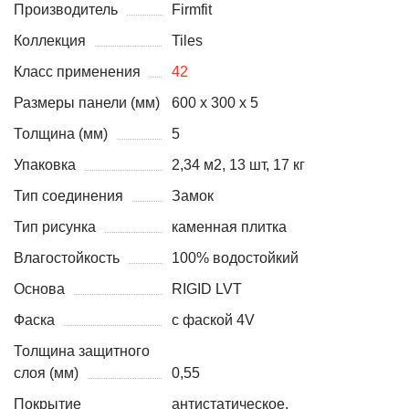
Производитель
Firmfit
Коллекция
Tiles
Класс применения
42
Размеры панели (мм)
600 x 300 x 5
Толщина (мм)
5
Упаковка
2,34 м2, 13 шт, 17 кг
Тип соединения
Замок
Тип рисунка
каменная плитка
Влагостойкость
100% водостойкий
Основа
RIGID LVT
Фаска
с фаской 4V
Толщина защитного
слоя (мм)
0,55
Покрытие
антистатическое,