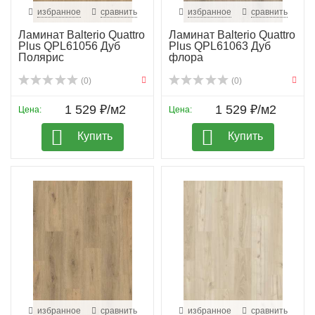
избранное
сравнить
избранное
сравнить
Ламинат Balterio Quattro
Ламинат Balterio Quattro
Plus QPL61056 Дуб
Plus QPL61063 Дуб
Полярис
флора
(0)
(0)
1 529 ₽/м2
1 529 ₽/м2
Цена:
Цена:
Купить
Купить
избранное
сравнить
избранное
сравнить