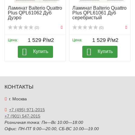
Ламинат Balterio Quattro
Ламинат Balterio Quattro
Plus QPL61062 Дуб
Plus QPL61061 Дуб
Дуэро
серебристый
(0)
(0)
1 529 ₽/м2
1 529 ₽/м2
Цена:
Цена:
Купить
Купить
КОНТАКТЫ
г. Москва
+7 (495) 971-2015
+7 (901) 547-2015
Розничная точка: Пн—Вс 10:00—18:00
Офис: ПН-ПТ 9.00—20.00, СБ-ВС 10.00—19.00