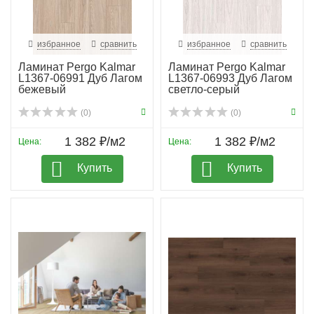
избранное
сравнить
избранное
сравнить
Ламинат Pergo Kalmar
Ламинат Pergo Kalmar
L1367-06991 Дуб Лагом
L1367-06993 Дуб Лагом
бежевый
светло-серый
(0)
(0)
1 382 ₽/м2
1 382 ₽/м2
Цена:
Цена:
Купить
Купить