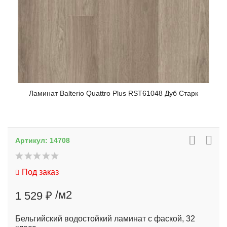
Ламинат Balterio Quattro Plus RST61048 Дуб Старк
Артикул:
14708
Под заказ
/м2
1 529 ₽
Бельгийский водостойкий ламинат с фаской, 32