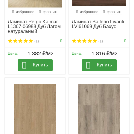
избранное
сравнить
избранное
сравнить
Ламинат Pergo Kalmar
Ламинат Balterio Livanti
L1367-06988 Дуб Лагом
LVI61069 Дуб Бахус
натуральный
(1)
(1)
1 382 ₽/м2
1 816 ₽/м2
Цена:
Цена:
Купить
Купить