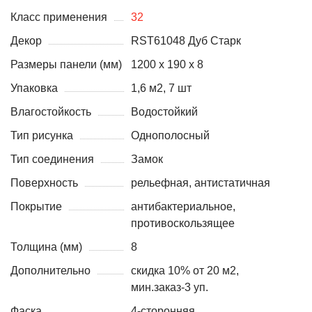
Класс применения
32
Декор
RST61048 Дуб Старк
Размеры панели (мм)
1200 x 190 x 8
Упаковка
1,6 м2, 7 шт
Влагостойкость
Водостойкий
Тип рисунка
Однополосный
Тип соединения
Замок
Поверхность
рельефная, антистатичная
Покрытие
антибактериальное,
противоскользящее
Толщина (мм)
8
Дополнительно
скидка 10% от 20 м2,
мин.заказ-3 уп.
Фаска
4-сторонняя