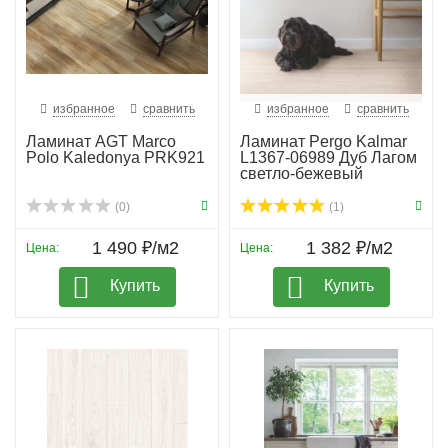
избранное
сравнить
избранное
сравнить
Ламинат AGT Marco
Ламинат Pergo Kalmar
Polo Kaledonya PRK921
L1367-06989 Дуб Лагом
светло-бежевый
(0)
(1)
1 490 ₽/м2
1 382 ₽/м2
Цена:
Цена:
Купить
Купить