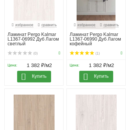
избранное
сравнить
избранное
сравнить
Ламинат Pergo Kalmar
Ламинат Pergo Kalmar
L1367-06992 Дуб Лагом
L1367-06990 Дуб Лагом
светлый
кофейный
(0)
(1)
1 382 ₽/м2
1 382 ₽/м2
Цена:
Цена:
Купить
Купить