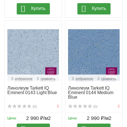
Купить
Купить
избранное
сравнить
избранное
сравнить
Линолеум Tarkett IQ
Линолеум Tarkett IQ
Eminent 0143 Light Blue
Eminent 0144 Medium
Blue
(0)
(0)
2 990 ₽/м2
2 990 ₽/м2
Цена:
Цена: