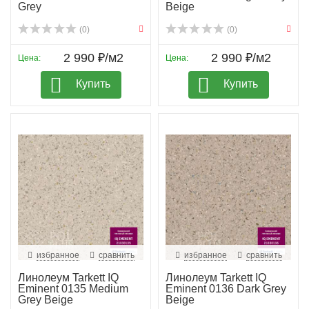
Grey
Beige
(0)
(0)
2 990 ₽/м2
2 990 ₽/м2
Цена:
Цена:
Купить
Купить
избранное
сравнить
избранное
сравнить
Линолеум Tarkett IQ
Линолеум Tarkett IQ
Eminent 0135 Medium
Eminent 0136 Dark Grey
Grey Beige
Beige