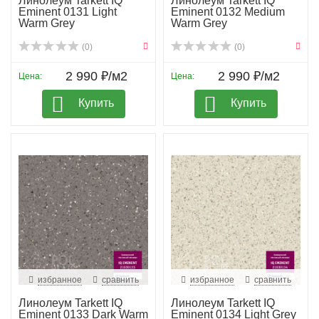
Линолеум Tarkett IQ
Линолеум Tarkett IQ
Eminent 0131 Light
Eminent 0132 Medium
Warm Grey
Warm Grey
(0)
(0)
2 990 ₽/м2
2 990 ₽/м2
Цена:
Цена:
Купить
Купить
избранное
сравнить
избранное
сравнить
Линолеум Tarkett IQ
Линолеум Tarkett IQ
Eminent 0133 Dark Warm
Eminent 0134 Light Grey