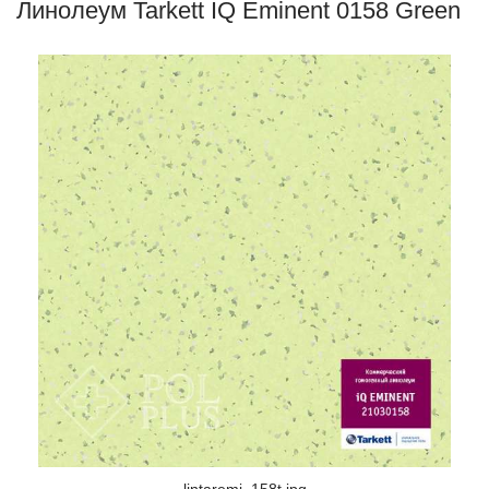
Линолеум Tarkett IQ Eminent 0158 Green