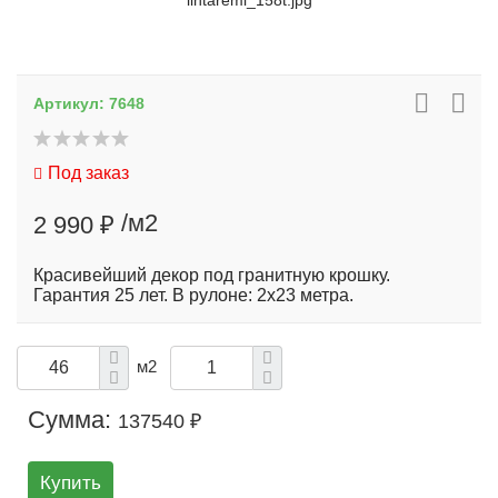
lintaremi_158t.jpg
Артикул:
7648
Под заказ
/м2
2 990 ₽
Красивейший декор под гранитную крошку.
Гарантия 25 лет. В рулоне: 2х23 метра.
м2
Сумма:
137540 ₽
Купить