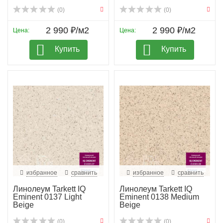
(0)
(0)
2 990 ₽/м2
2 990 ₽/м2
Цена:
Цена:
Купить
Купить
избранное
сравнить
избранное
сравнить
Линолеум Tarkett IQ
Линолеум Tarkett IQ
Eminent 0137 Light
Eminent 0138 Medium
Beige
Beige
(0)
(0)