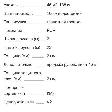
Упаковка
46 м2, 138 кг.
Влагостойкость
100% водостойкий
Тип рисунка
гранитная крошка
Покрытие
PUR
Ширина рулона (м)
2
Намотка рулона (м)
23
Толщина (мм)
2 мм
Дополнительно
продажа рулонами от 46 м
Толщина защитного
слоя (мм)
2 мм
Пожарный
сертификат
КМ2
Цена указана за
м2