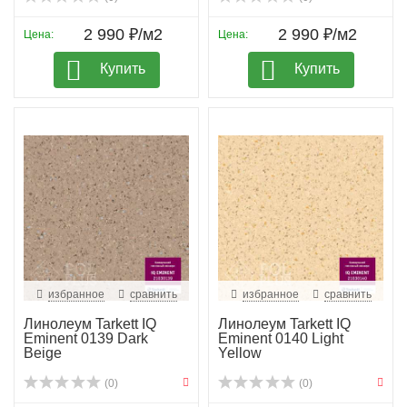
2 990 ₽/м2
2 990 ₽/м2
Цена:
Цена:
Купить
Купить
избранное
сравнить
избранное
сравнить
Линолеум Tarkett IQ
Линолеум Tarkett IQ
Eminent 0139 Dark
Eminent 0140 Light
Beige
Yellow
(0)
(0)