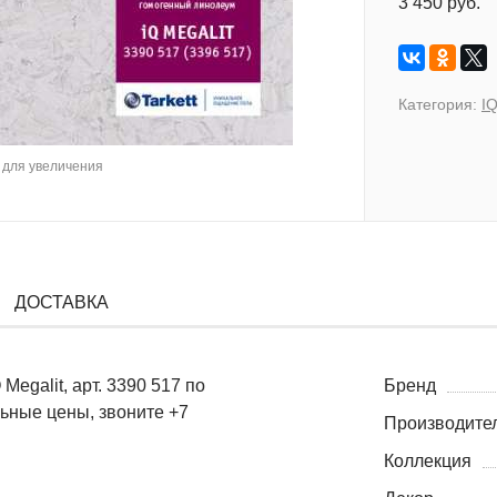
3 450 руб.
Категория:
IQ
для увеличения
ДОСТАВКА
egalit, арт. 3390 517 по
Бренд
льные цены, звоните +7
Производите
Коллекция