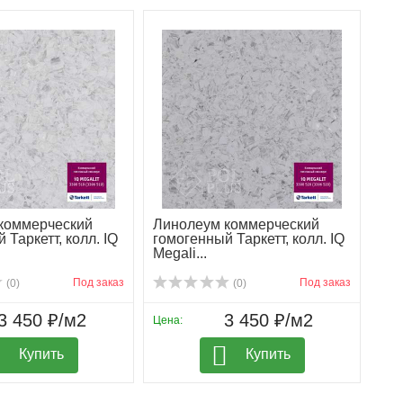
коммерческий
Линолеум коммерческий
 Таркетт, колл. IQ
гомогенный Таркетт, колл. IQ
Megali...
Под заказ
Под заказ
(0)
(0)
3 450 ₽/м2
3 450 ₽/м2
Цена:
Купить
Купить