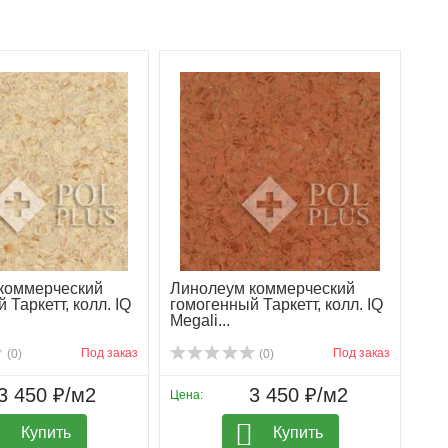
коммерческий
Линолеум коммерческий
 Таркетт, колл. IQ
гомогенный Таркетт, колл. IQ
Megali...
Под заказ
Под заказ
(0)
(0)
3 450 ₽/м2
3 450 ₽/м2
Цена:
Купить
Купить