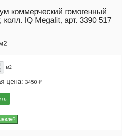
ум коммерческий гомогенный
, колл. IQ Megalit, арт. 3390 517
/м2
м2
я цена:
3450 ₽
ить