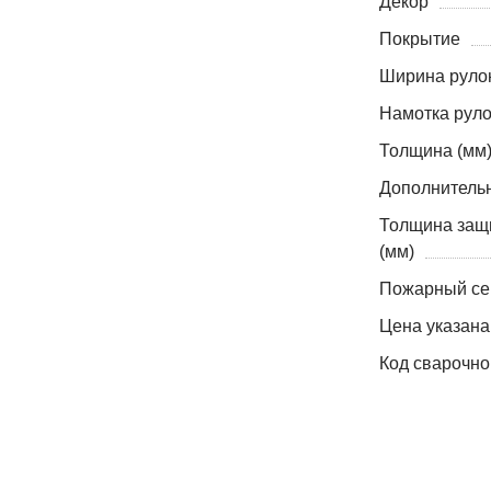
Декор
Покрытие
Ширина рулон
Намотка руло
Толщина (мм
Дополнитель
Толщина защ
(мм)
Пожарный се
Цена указана
Код сварочно