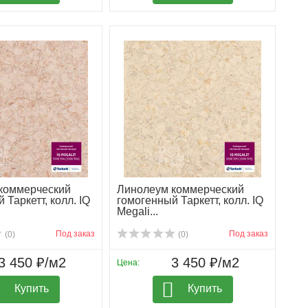
коммерческий
Линолеум коммерческий
 Таркетт, колл. IQ
гомогенный Таркетт, колл. IQ
Megali...
Под заказ
Под заказ
(0)
(0)
3 450 ₽/м2
3 450 ₽/м2
Цена:
Купить
Купить