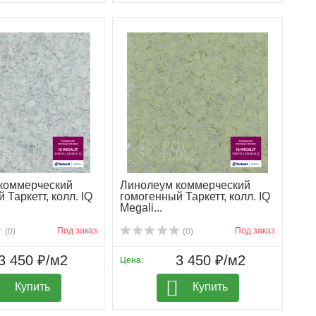
коммерческий
Линолеум коммерческий
 Таркетт, колл. IQ
гомогенный Таркетт, колл. IQ
Megali...
Под заказ
Под заказ
(0)
(0)
3 450 ₽/м2
3 450 ₽/м2
Цена:
Купить
Купить