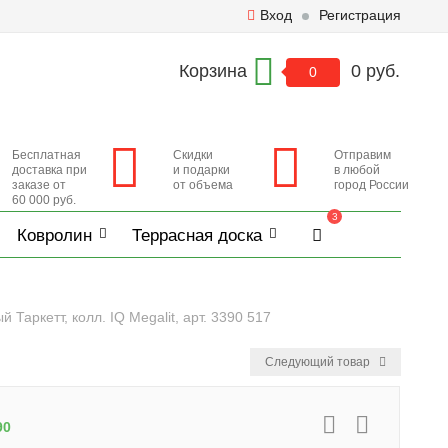
Вход
Регистрация
Корзина
0 руб.
0
Бесплатная
Скидки
Отправим
доставка при
и подарки
в любой
заказе от
от объема
город России
60 000 руб.
3
Ковролин
Террасная доска
Таркетт, колл. IQ Megalit, арт. 3390 517
Следующий товар
90