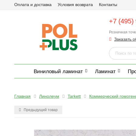
Оплата и доставка
Условия возврата
Контакты
+7 (495)
Розничная точ
Заказать о
Виниловый ламинат
Ламинат
Пр
Главная
Линолеум
Tarkett
Коммерческий гомоге
Предыдущий товар