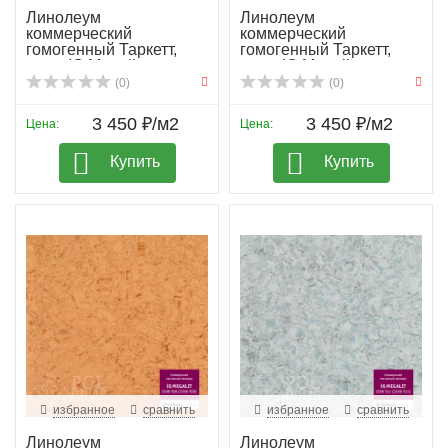
Линолеум
Линолеум
коммерческий
коммерческий
гомогенный Таркетт,
гомогенный Таркетт,
колл. IQ Megali...
колл. IQ Megali...
(0)
(0)
3 450 ₽/м2
3 450 ₽/м2
Цена:
Цена:
Купить
Купить
избранное
сравнить
избранное
сравнить
Линолеум
Линолеум