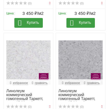
(0)
(0)
3 450 ₽/м2
3 450 ₽/м2
Цена:
Цена:
Купить
Купить
избранное
сравнить
избранное
сравнить
Линолеум
Линолеум
коммерческий
коммерческий
гомогенный Таркетт,
гомогенный Таркетт,
колл. IQ Megali...
колл. IQ Megali...
(0)
(0)