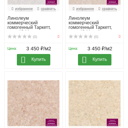
избранное
сравнить
избранное
сравнить
Линолеум
Линолеум
коммерческий
коммерческий
гомогенный Таркетт,
гомогенный Таркетт,
колл. IQ Mega...
колл. IQ Megali...
(0)
(0)
3 450 ₽/м2
3 450 ₽/м2
Цена:
Цена:
Купить
Купить