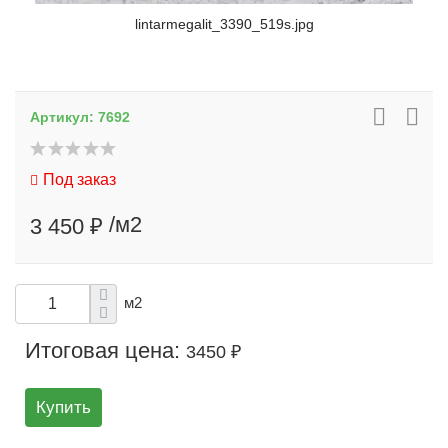
lintarmegalit_3390_519s.jpg
Артикул:
7692
Под заказ
/м2
3 450 ₽
м2
Итоговая цена:
3450 ₽
Купить