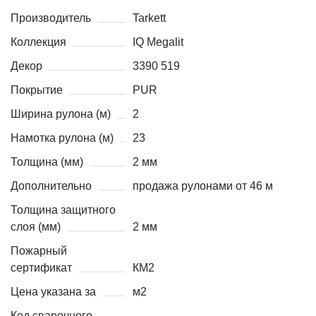
Производитель
Tarkett
Коллекция
IQ Megalit
Декор
3390 519
Покрытие
PUR
Ширина рулона (м)
2
Намотка рулона (м)
23
Толщина (мм)
2 мм
Дополнительно
продажа рулонами от 46 м
Толщина защитного
слоя (мм)
2 мм
Пожарный
сертификат
КМ2
Цена указана за
м2
Код сварочного