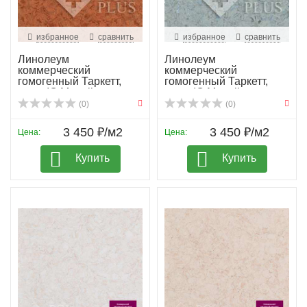
избранное
сравнить
избранное
сравнить
Линолеум
Линолеум
коммерческий
коммерческий
гомогенный Таркетт,
гомогенный Таркетт,
колл. IQ Megali...
колл. IQ Megali...
(0)
(0)
3 450 ₽/м2
3 450 ₽/м2
Цена:
Цена:
Купить
Купить