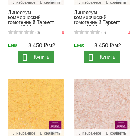
избранное
сравнить
избранное
сравнить
Линолеум
Линолеум
коммерческий
коммерческий
гомогенный Таркетт,
гомогенный Таркетт,
колл. IQ Megali...
колл. IQ Megali...
(0)
(0)
3 450 ₽/м2
3 450 ₽/м2
Цена:
Цена:
Купить
Купить
избранное
сравнить
избранное
сравнить