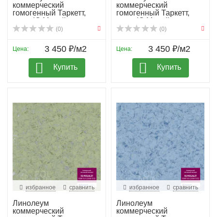
коммерческий
коммерческий
гомогенный Таркетт,
гомогенный Таркетт,
колл. IQ Megali...
колл. IQ Megali...
(0)
(0)
3 450 ₽/м2
3 450 ₽/м2
Цена:
Цена:
Купить
Купить
избранное
сравнить
избранное
сравнить
Линолеум
Линолеум
коммерческий
коммерческий