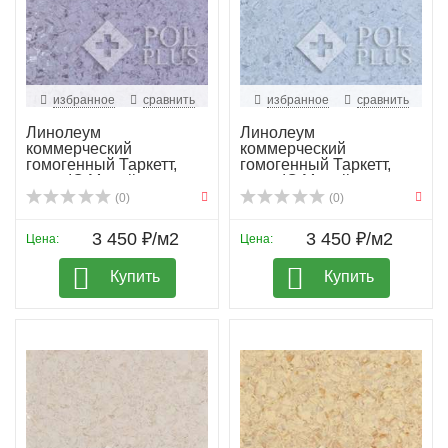
избранное
сравнить
избранное
сравнить
Линолеум
Линолеум
коммерческий
коммерческий
гомогенный Таркетт,
гомогенный Таркетт,
колл. IQ Megali...
колл. IQ Megali...
(0)
(0)
3 450 ₽/м2
3 450 ₽/м2
Цена:
Цена:
Купить
Купить