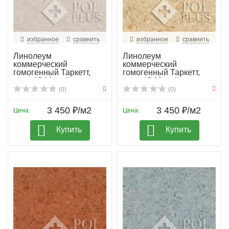
избранное
сравнить
избранное
сравнить
Линолеум
Линолеум
коммерческий
коммерческий
гомогенный Таркетт,
гомогенный Таркетт,
колл. IQ Megali...
колл. IQ Megali...
(0)
(0)
3 450 ₽/м2
3 450 ₽/м2
Цена:
Цена:
Купить
Купить