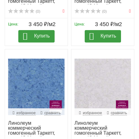
гомогенный Таркетт,
гомогенный Таркетт,
колл. IQ Megali...
колл. IQ Megali...
(0)
(0)
3 450 ₽/м2
3 450 ₽/м2
Цена:
Цена:
Купить
Купить
избранное
сравнить
избранное
сравнить
Линолеум
Линолеум
коммерческий
коммерческий
гомогенный Таркетт,
гомогенный Таркетт,
колл. IQ Megali...
колл. IQ Megali...