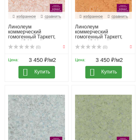
избранное
сравнить
избранное
сравнить
Линолеум
Линолеум
коммерческий
коммерческий
гомогенный Таркетт,
гомогенный Таркетт,
колл. IQ Megali...
колл. IQ Megali...
(0)
(0)
3 450 ₽/м2
3 450 ₽/м2
Цена:
Цена:
Купить
Купить