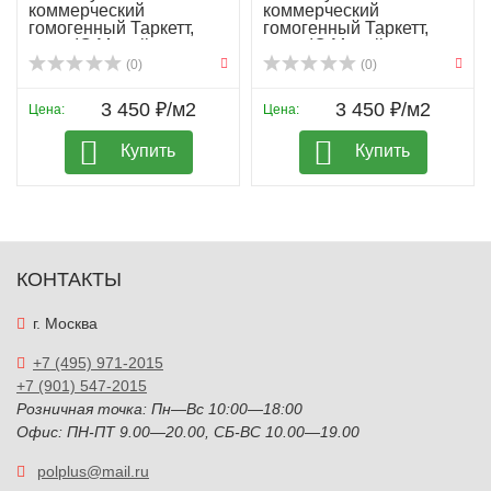
коммерческий
коммерческий
гомогенный Таркетт,
гомогенный Таркетт,
колл. IQ Megali...
колл. IQ Megali...
(0)
(0)
3 450 ₽/м2
3 450 ₽/м2
Цена:
Цена:
Купить
Купить
КОНТАКТЫ
г. Москва
+7 (495) 971-2015
+7 (901) 547-2015
Розничная точка: Пн—Вс 10:00—18:00
Офис: ПН-ПТ 9.00—20.00, СБ-ВС 10.00—19.00
polplus@mail.ru