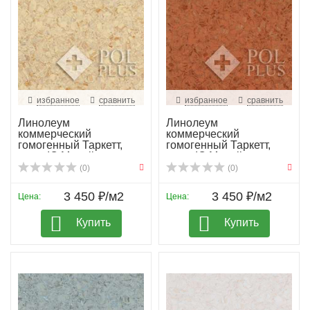
избранное
сравнить
избранное
сравнить
Линолеум
Линолеум
коммерческий
коммерческий
гомогенный Таркетт,
гомогенный Таркетт,
колл. IQ Megali...
колл. IQ Megali...
(0)
(0)
3 450 ₽/м2
3 450 ₽/м2
Цена:
Цена:
Купить
Купить