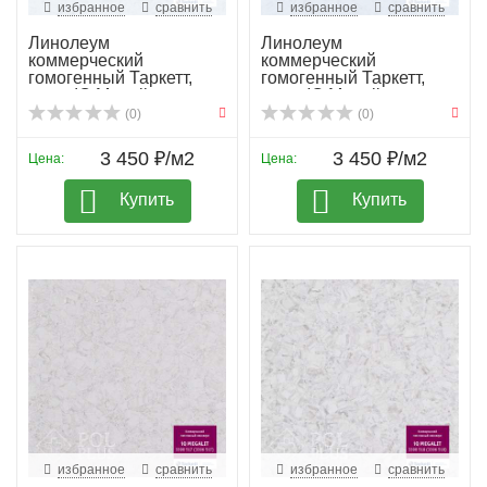
избранное
сравнить
избранное
сравнить
Линолеум
Линолеум
коммерческий
коммерческий
гомогенный Таркетт,
гомогенный Таркетт,
колл. IQ Megali...
колл. IQ Megali...
(0)
(0)
3 450 ₽/м2
3 450 ₽/м2
Цена:
Цена:
Купить
Купить
избранное
сравнить
избранное
сравнить