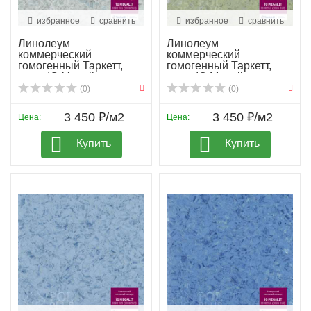
избранное
сравнить
избранное
сравнить
Линолеум
Линолеум
коммерческий
коммерческий
гомогенный Таркетт,
гомогенный Таркетт,
колл. IQ Megali...
колл. IQ Megali...
(0)
(0)
3 450 ₽/м2
3 450 ₽/м2
Цена:
Цена:
Купить
Купить