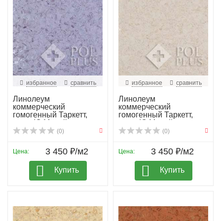
избранное
сравнить
избранное
сравнить
Линолеум
Линолеум
коммерческий
коммерческий
гомогенный Таркетт,
гомогенный Таркетт,
колл. IQ Megali...
колл. IQ Megali...
(0)
(0)
3 450 ₽/м2
3 450 ₽/м2
Цена:
Цена:
Купить
Купить