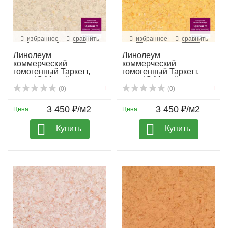
избранное
сравнить
избранное
сравнить
Линолеум
Линолеум
коммерческий
коммерческий
гомогенный Таркетт,
гомогенный Таркетт,
колл. IQ Megali...
колл. IQ Megali...
(0)
(0)
3 450 ₽/м2
3 450 ₽/м2
Цена:
Цена:
Купить
Купить