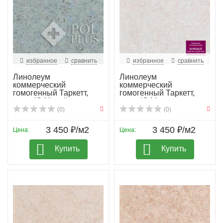
избранное
сравнить
избранное
сравнить
Линолеум
Линолеум
коммерческий
коммерческий
гомогенный Таркетт,
гомогенный Таркетт,
колл. IQ Megali...
колл. IQ Mega...
(0)
(0)
3 450 ₽/м2
3 450 ₽/м2
Цена:
Цена:
Купить
Купить