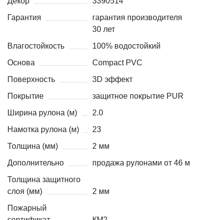
Декор
3390514
Гарантия
гарантия производителя
30 лет
Влагостойкость
100% водостойкий
Основа
Compact PVC
Поверхность
3D эффект
Покрытие
защитное покрытие PUR
Ширина рулона (м)
2.0
Намотка рулона (м)
23
Толщина (мм)
2 мм
Дополнительно
продажа рулонами от 46 м
Толщина защитного
слоя (мм)
2 мм
Пожарный
сертификат
КМ2