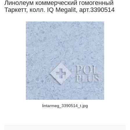
Линолеум коммерческий гомогенный
Таркетт, колл. IQ Megalit, арт.3390514
lintarmeg_3390514_t.jpg