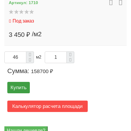
Артикул:
1710
Под заказ
/м2
3 450 ₽
м2
Сумма:
158700 ₽
Купить
Калькулятор расчета площади