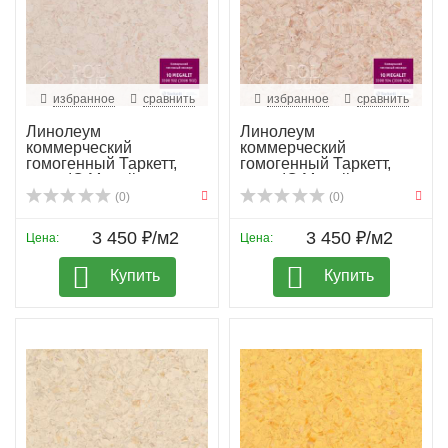
избранное
сравнить
избранное
сравнить
Линолеум
Линолеум
коммерческий
коммерческий
гомогенный Таркетт,
гомогенный Таркетт,
колл. IQ Megali...
колл. IQ Megali...
(0)
(0)
3 450 ₽/м2
3 450 ₽/м2
Цена:
Цена:
Купить
Купить