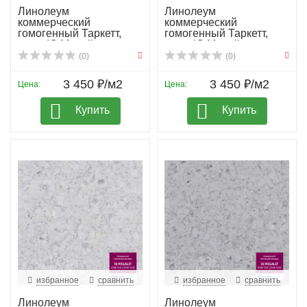
Линолеум
Линолеум
коммерческий
коммерческий
гомогенный Таркетт,
гомогенный Таркетт,
колл. IQ Megali...
колл. IQ Megali...
(0)
(0)
3 450 ₽/м2
3 450 ₽/м2
Цена:
Цена:
Купить
Купить
избранное
сравнить
избранное
сравнить
Линолеум
Линолеум