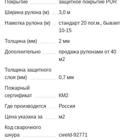
Покрытие
защитное покрытие PUR
Ширина рулона (м)
3,0 м
Намотка рулона (м)
стандарт 20 пог.м., бывает
10-15
Толщина (мм)
2 мм
Дополнительно
продажа рулонами от 40
м2
Толщина защитного
слоя (мм)
0,7 мм
Пожарный
сертификат
КМ2
Где производится
Россия
Цена указана за
м2
Код сварочного
шнура
cweld-92771