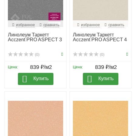
избранное
сравнить
избранное
сравнить
Линолеум Таркетт
Линолеум Таркетт
Acczent PRO ASPECT 3
Acczent PRO ASPECT 4
(0)
(0)
839 ₽/м2
839 ₽/м2
Цена:
Цена:
Купить
Купить