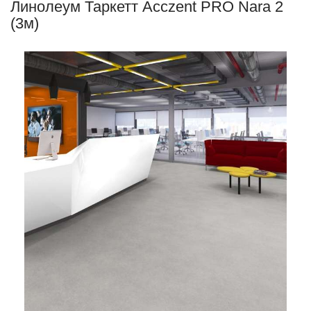
Линолеум Таркетт Acczent PRO Nara 2
(3м)