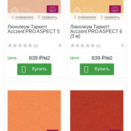
избранное
сравнить
избранное
сравнить
Линолеум Таркетт
Линолеум Таркетт
Acczent PRO ASPECT 5
Acczent PRO ASPECT 6
(3 м)
(0)
(0)
839 ₽/м2
839 ₽/м2
Цена:
Цена:
Купить
Купить