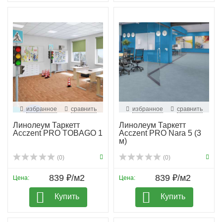
избранное
сравнить
избранное
сравнить
Линолеум Таркетт
Линолеум Таркетт
Acczent PRO TOBAGO 1
Acczent PRO Nara 5 (3
м)
(0)
(0)
839 ₽/м2
839 ₽/м2
Цена:
Цена:
Купить
Купить