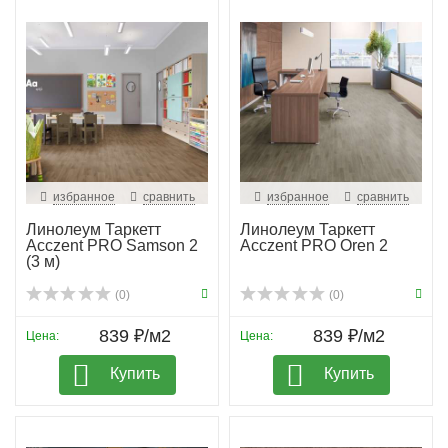
избранное
сравнить
избранное
сравнить
Линолеум Таркетт
Линолеум Таркетт
Acczent PRO Samson 2
Acczent PRO Oren 2
(3 м)
(0)
(0)
839 ₽/м2
839 ₽/м2
Цена:
Цена:
Купить
Купить