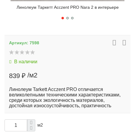
Линолеум Таркетт Acczent PRO Nara 2 в интерьере
Артикул:
7598
В наличии
/м2
839 ₽
Линолеум Tarkett Acczent PRO отличается
великолепными техническими характеристиками,
среди которых экологичность материалов,
достойная износоустойчивость, практичность
м2