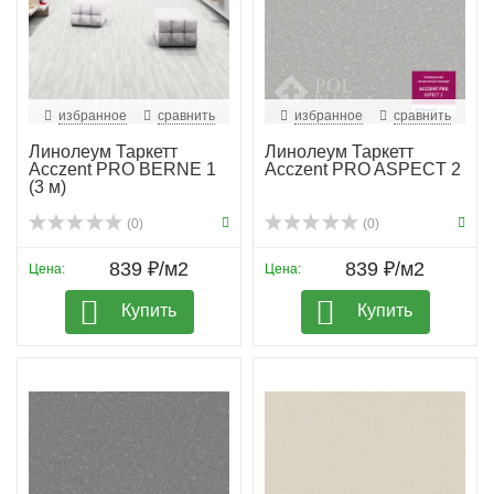
избранное
сравнить
избранное
сравнить
Линолеум Таркетт
Линолеум Таркетт
Acczent PRO BERNE 1
Acczent PRO ASPECT 2
(3 м)
(0)
(0)
839 ₽/м2
839 ₽/м2
Цена:
Цена:
Купить
Купить