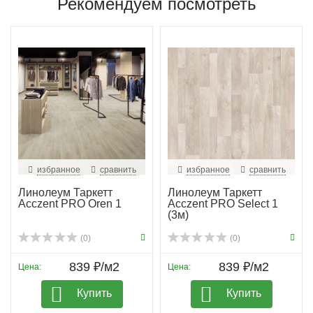
Рекомендуем посмотреть
избранное
сравнить
избранное
сравнить
Линолеум Таркетт
Линолеум Таркетт
Acczent PRO Oren 1
Acczent PRO Select 1
(3м)
(0)
(0)
839 ₽/м2
839 ₽/м2
Цена:
Цена:
Купить
Купить