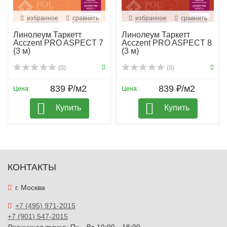
избранное
сравнить
избранное
сравнить
Линолеум Таркетт
Линолеум Таркетт
Acczent PRO ASPECT 7
Acczent PRO ASPECT 8
(3 м)
(3 м)
(0)
(0)
839 ₽/м2
839 ₽/м2
Цена:
Цена:
Купить
Купить
КОНТАКТЫ
г. Москва
+7 (495) 971-2015
+7 (901) 547-2015