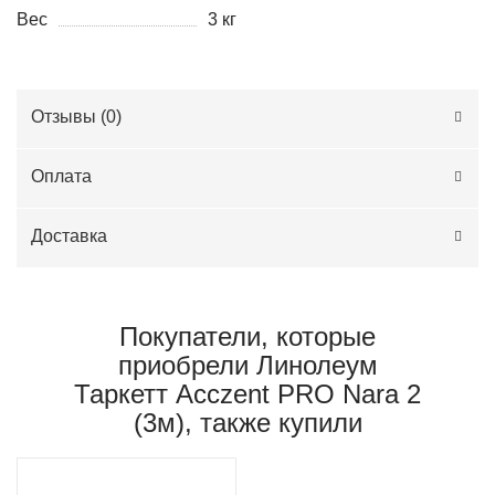
Вес
3 кг
Отзывы (
0
)
Оплата
Доставка
Покупатели, которые
приобрели Линолеум
Таркетт Acczent PRO Nara 2
(3м), также купили