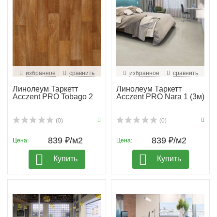
избранное
сравнить
избранное
сравнить
Линолеум Таркетт
Линолеум Таркетт
Acczent PRO Tobago 2
Acczent PRO Nara 1 (3м)
(0)
(0)
839 ₽/м2
839 ₽/м2
Цена:
Цена:
Купить
Купить