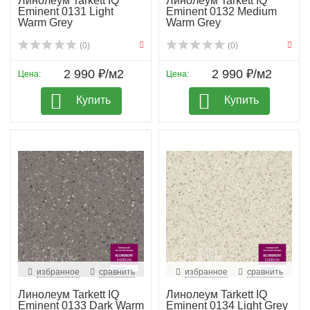
Линолеум Tarkett IQ
Линолеум Tarkett IQ
Eminent 0131 Light
Eminent 0132 Medium
Warm Grey
Warm Grey
(0)
(0)
2 990 ₽/м2
2 990 ₽/м2
Цена:
Цена:
Купить
Купить
избранное
сравнить
избранное
сравнить
Линолеум Tarkett IQ
Линолеум Tarkett IQ
Eminent 0133 Dark Warm
Eminent 0134 Light Grey