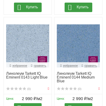
Купить
Купить
избранное
сравнить
избранное
сравнить
Линолеум Tarkett IQ
Линолеум Tarkett IQ
Eminent 0143 Light Blue
Eminent 0144 Medium
Blue
(0)
(0)
2 990 ₽/м2
2 990 ₽/м2
Цена:
Цена: