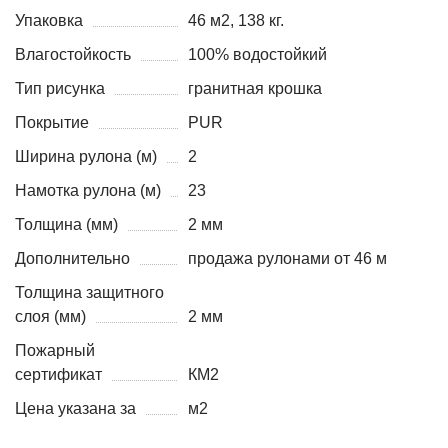
Упаковка
46 м2, 138 кг.
Влагостойкость
100% водостойкий
Тип рисунка
гранитная крошка
Покрытие
PUR
Ширина рулона (м)
2
Намотка рулона (м)
23
Толщина (мм)
2 мм
Дополнительно
продажа рулонами от 46 м
Толщина защитного
слоя (мм)
2 мм
Пожарный
сертификат
КМ2
Цена указана за
м2