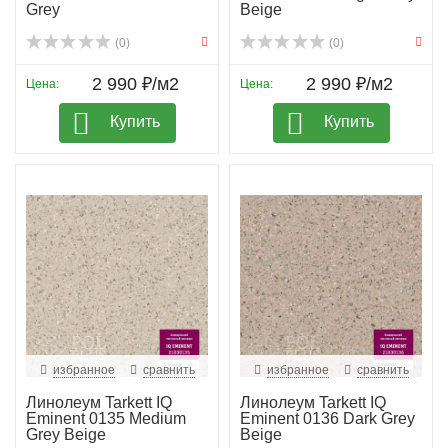
Grey
Beige
(0)
(0)
2 990 ₽/м2
2 990 ₽/м2
Цена:
Цена:
Купить
Купить
избранное
сравнить
избранное
сравнить
Линолеум Tarkett IQ
Линолеум Tarkett IQ
Eminent 0135 Medium
Eminent 0136 Dark Grey
Grey Beige
Beige