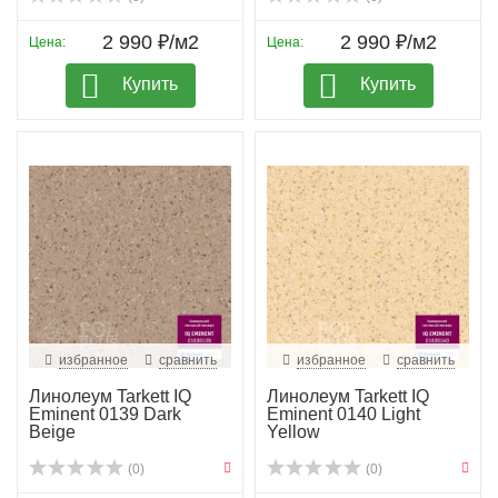
2 990 ₽/м2
2 990 ₽/м2
Цена:
Цена:
Купить
Купить
избранное
сравнить
избранное
сравнить
Линолеум Tarkett IQ
Линолеум Tarkett IQ
Eminent 0139 Dark
Eminent 0140 Light
Beige
Yellow
(0)
(0)