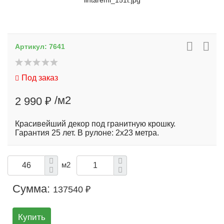
lintaremi_151t.jpg
Артикул:
7641
Под заказ
/м2
2 990 ₽
Красивейший декор под гранитную крошку.
Гарантия 25 лет. В рулоне: 2х23 метра.
м2
Сумма:
137540 ₽
Купить