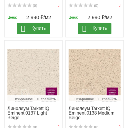
(0)
(0)
2 990 ₽/м2
2 990 ₽/м2
Цена:
Цена:
Купить
Купить
избранное
сравнить
избранное
сравнить
Линолеум Tarkett IQ
Линолеум Tarkett IQ
Eminent 0137 Light
Eminent 0138 Medium
Beige
Beige
(0)
(0)