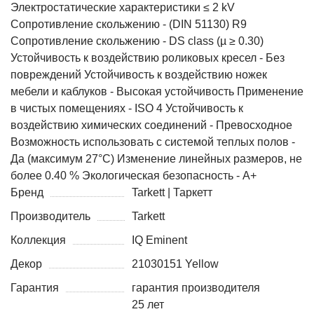
Электростатические характеристики ≤ 2 kV
Сопротивление скольжению - (DIN 51130) R9
Сопротивление скольжению - DS class (µ ≥ 0.30)
Устойчивость к воздействию роликовых кресел - Без
повреждений Устойчивость к воздействию ножек
мебели и каблуков - Высокая устойчивость Применение
в чистых помещениях - ISO 4 Устойчивость к
воздействию химических соединений - Превосходное
Возможность использовать с системой теплых полов -
Да (максимум 27°C) Изменение линейных размеров, не
более 0.40 % Экологическая безопасность - А+
Бренд
Tarkett | Таркетт
Производитель
Tarkett
Коллекция
IQ Eminent
Декор
21030151 Yellow
Гарантия
гарантия производителя
25 лет