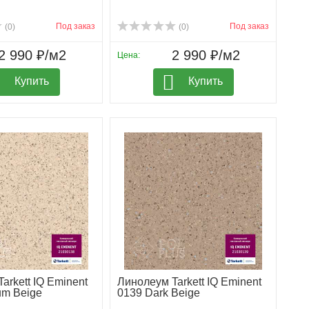
Под заказ
Под заказ
(0)
(0)
2 990 ₽/м2
2 990 ₽/м2
Цена:
Купить
Купить
arkett IQ Eminent
Линолеум Tarkett IQ Eminent
um Beige
0139 Dark Beige