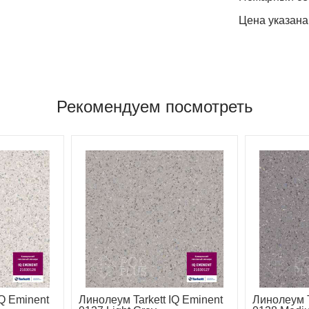
Цена указана
Рекомендуем посмотреть
IQ Eminent
Линолеум Tarkett IQ Eminent
Линолеум T