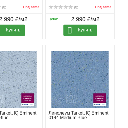
Под заказ
Под заказ
(0)
(0)
2 990 ₽/м2
2 990 ₽/м2
Цена:
Купить
Купить
arkett IQ Eminent
Линолеум Tarkett IQ Eminent
 Blue
0144 Medium Blue