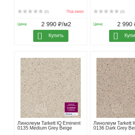
Под заказ
(0)
(0)
2 990 ₽/м2
2 990 
Цена:
Цена:
Купить
Купи
Линолеум Tarkett IQ Eminent
Линолеум Tarkett 
0135 Medium Grey Beige
0136 Dark Grey Be