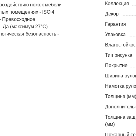
Коллекция
 воздействию ножек мебели
стых помещениях - ISO 4
Декор
 - Превосходное
Гарантия
- Да (максимум 27°C)
огическая безопасность -
Упаковка
Влагостойкос
Тип рисунка
Покрытие
Ширина рулон
Намотка руло
Толщина (мм
Дополнитель
Толщина защ
(мм)
Пожарный се