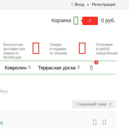
Вход
Регистрация
Корзина
0 руб.
0
Бесплатная
Скидки
Отправим
доставка при
и подарки
в любой
заказе от
от объема
город России
60 000 руб.
3
Ковролин
Террасная доска
 Red
Следующий товар
42