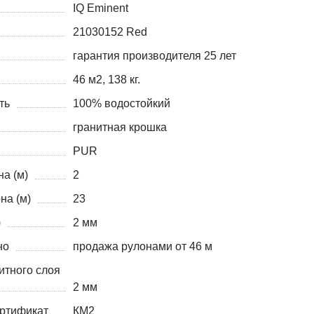
IQ Eminent
21030152 Red
гарантия производителя 25 лет
46 м2, 138 кг.
ть
100% водостойкий
гранитная крошка
PUR
а (м)
2
на (м)
23
)
2 мм
но
продажа рулонами от 46 м
итного слоя
2 мм
ртификат
КМ2