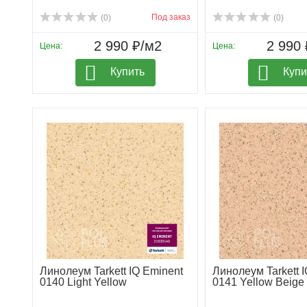
Под заказ
(0)
(0)
2 990 ₽/м2
2 990 
Цена:
Цена:
Купить
Купи
Линолеум Tarkett IQ Eminent
Линолеум Tarkett 
0140 Light Yellow
0141 Yellow Beige