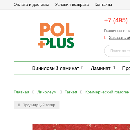
Оплата и доставка
Условия возврата
Контакты
+7 (495)
Розничная точ
Заказать о
Виниловый ламинат
Ламинат
Пр
Главная
Линолеум
Tarkett
Коммерческий гомоге
Предыдущий товар