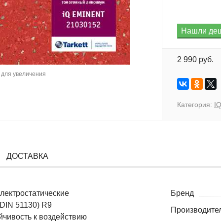
2 990 руб.
для увеличения
Категория:
I
ДОСТАВКА
Электростатические
Бренд
(DIN 51130) R9
Производите
ойчивость к воздействию