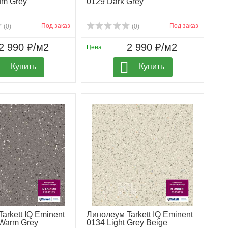
um Grey
0129 Dark Grey
Под заказ
Под заказ
(0)
(0)
2 990 ₽/м2
2 990 ₽/м2
Цена:
Купить
Купить
arkett IQ Eminent
Линолеум Tarkett IQ Eminent
 Warm Grey
0134 Light Grey Beige