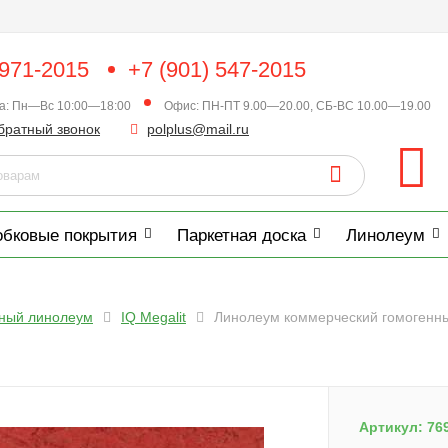
 971-2015
+7 (901) 547-2015
ка: Пн—Вс 10:00—18:00
Офис: ПН-ПТ 9.00—20.00, СБ-ВС 10.00—19.00
братный звонок
polplus@mail.ru
обковые покрытия
Паркетная доска
Линолеум
нный линолеум
IQ Megalit
Линолеум коммерческий гомогенный 
Артикул:
76