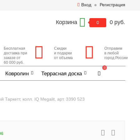
Вход
Регистрация
Корзина
0 руб.
0
Бесплатная
Скидки
Отправим
доставка при
и подарки
в любой
заказе от
от объема
город России
60 000 руб.
3
Ковролин
Террасная доска
Таркетт, колл. IQ Megalit, арт. 3390 523
96