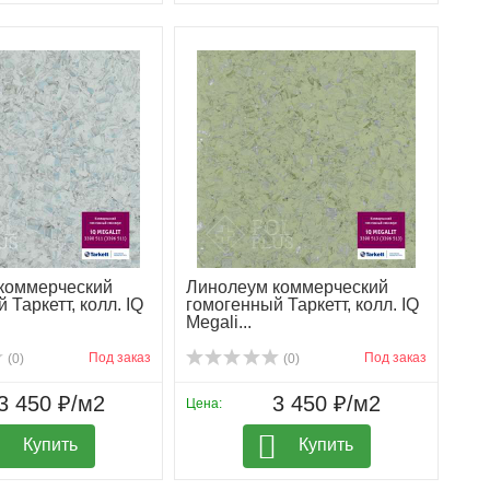
коммерческий
Линолеум коммерческий
 Таркетт, колл. IQ
гомогенный Таркетт, колл. IQ
Megali...
Под заказ
Под заказ
(0)
(0)
3 450 ₽/м2
3 450 ₽/м2
Цена:
Купить
Купить