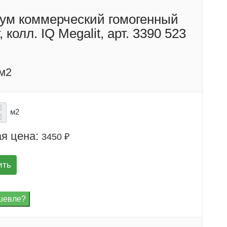
ум коммерческий гомогенный
, колл. IQ Megalit, арт. 3390 523
/м2
м2
я цена:
3450 ₽
ить