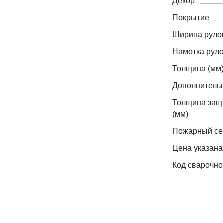
Декор
Покрытие
Ширина рулон
Намотка руло
Толщина (мм
Дополнитель
Толщина защ
(мм)
Пожарный се
Цена указана
Код сварочно