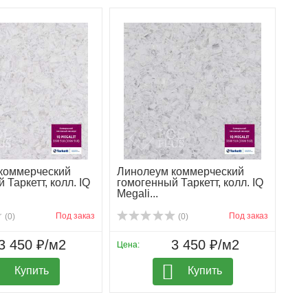
коммерческий
Линолеум коммерческий
 Таркетт, колл. IQ
гомогенный Таркетт, колл. IQ
Megali...
Под заказ
Под заказ
(0)
(0)
3 450 ₽/м2
3 450 ₽/м2
Цена:
Купить
Купить