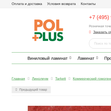
Оплата и доставка
Условия возврата
Контакты
+7 (495)
Розничная точ
Заказать о
Виниловый ламинат
Ламинат
Пр
Главная
Линолеум
Tarkett
Коммерческий гомоге
Предыдущий товар