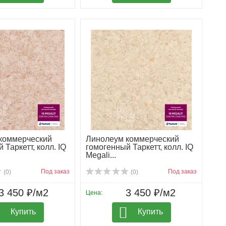
коммерческий
Линолеум коммерческий
 Таркетт, колл. IQ
гомогенный Таркетт, колл. IQ
Megali...
Под заказ
Под заказ
(0)
(0)
3 450 ₽/м2
3 450 ₽/м2
Цена:
Купить
Купить