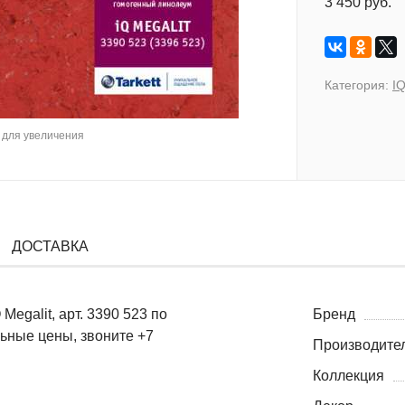
3 450 руб.
Категория:
IQ
для увеличения
ДОСТАВКА
egalit, арт. 3390 523 по
Бренд
льные цены, звоните +7
Производите
Коллекция