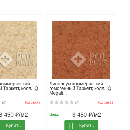
коммерческий
Линолеум коммерческий
 Таркетт, колл. IQ
гомогенный Таркетт, колл. IQ
Megali...
Под заказ
Под заказ
(0)
(0)
3 450 ₽/м2
3 450 ₽/м2
Цена:
Купить
Купить