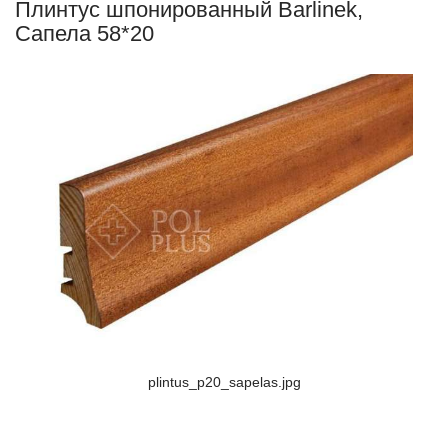
Плинтус шпонированный Barlinek,
Сапела 58*20
plintus_p20_sapelas.jpg