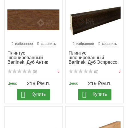
избранное
сравнить
избранное
сравнить
Плинтус
Плинтус
шпонированный
шпонированный
Barlinek, Дуб Антик
Barlinek, Дуб Эспрессо
58*20
58*20
(0)
(0)
219 ₽/м.п.
219 ₽/м.п.
Цена:
Цена:
Купить
Купить