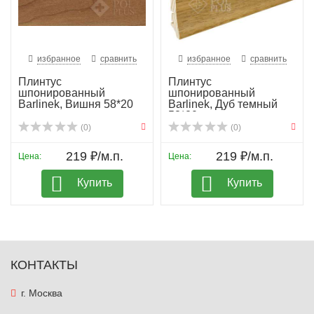
избранное
сравнить
избранное
сравнить
Плинтус
Плинтус
шпонированный
шпонированный
Barlinek, Вишня 58*20
Barlinek, Дуб темный
58*20
(0)
(0)
219 ₽/м.п.
219 ₽/м.п.
Цена:
Цена:
Купить
Купить
КОНТАКТЫ
г. Москва