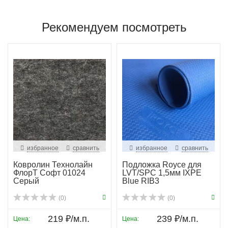
Рекомендуем посмотреть
избранное
сравнить
избранное
сравнить
Ковролин Технолайн
Подложка Royce для
ФлорТ Софт 01024
LVT/SPC 1,5мм IXPE
Серый
Blue RIB3
(0)
(0)
219 ₽/м.п.
239 ₽/м.п.
Цена:
Цена: