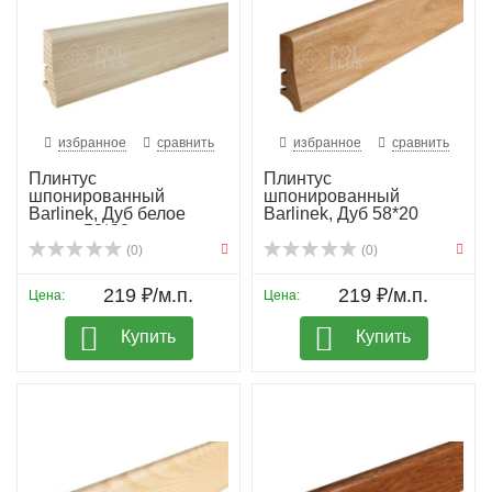
избранное
сравнить
избранное
сравнить
Плинтус
Плинтус
шпонированный
шпонированный
Barlinek, Дуб белое
Barlinek, Дуб 58*20
масло 58*20
(0)
(0)
219 ₽/м.п.
219 ₽/м.п.
Цена:
Цена:
Купить
Купить