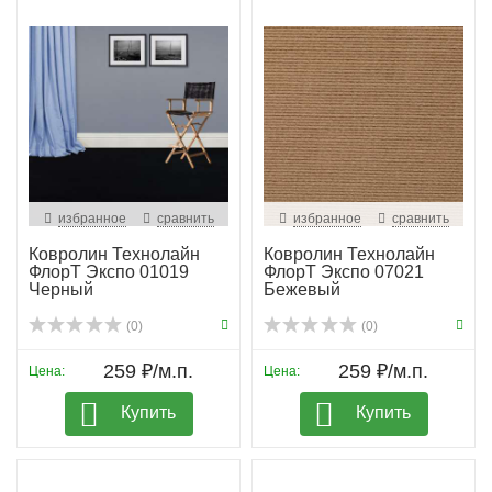
избранное
сравнить
избранное
сравнить
Ковролин Технолайн
Ковролин Технолайн
ФлорТ Экспо 01019
ФлорТ Экспо 07021
Черный
Бежевый
(0)
(0)
259 ₽/м.п.
259 ₽/м.п.
Цена:
Цена:
Купить
Купить