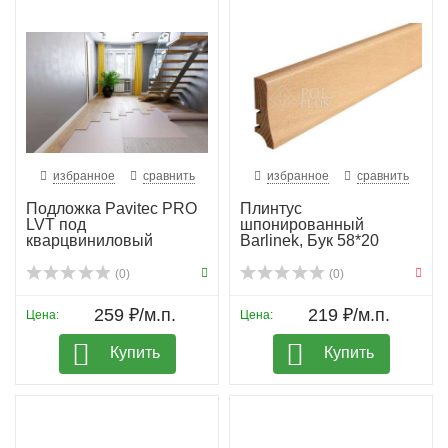
избранное
сравнить
избранное
сравнить
Подложка Pavitec PRO
Плинтус
LVT под
шпонированный
кварцвиниловый
Barlinek, Бук 58*20
ламинат
(0)
(0)
259 ₽/м.п.
219 ₽/м.п.
Цена:
Цена:
Купить
Купить