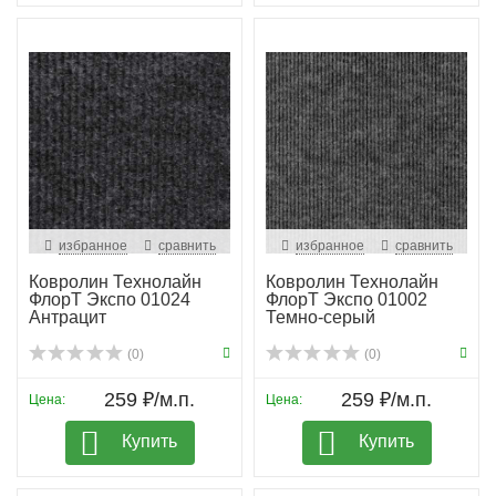
избранное
сравнить
избранное
сравнить
Ковролин Технолайн
Ковролин Технолайн
ФлорТ Экспо 01024
ФлорТ Экспо 01002
Антрацит
Темно-серый
(0)
(0)
259 ₽/м.п.
259 ₽/м.п.
Цена:
Цена:
Купить
Купить