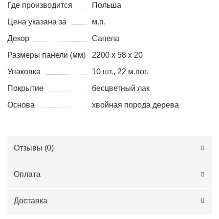
Где производится
Польша
Цена указана за
м.п.
Декор
Сапела
Размеры панели (мм)
2200 х 58 х 20
Упаковка
10 шт., 22 м.пог.
Покрытие
бесцветный лак
Основа
хвойная порода дерева
Отзывы (
0
)
Оплата
Доставка