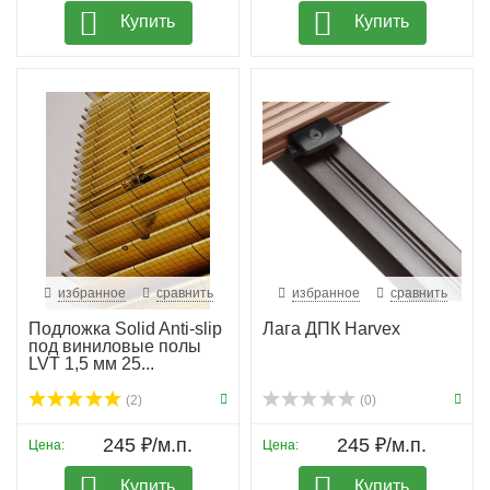
Купить
Купить
избранное
сравнить
избранное
сравнить
Подложка Solid Anti-slip
Лага ДПК Harvex
под виниловые полы
LVT 1,5 мм 25...
(2)
(0)
245 ₽/м.п.
245 ₽/м.п.
Цена:
Цена:
Купить
Купить