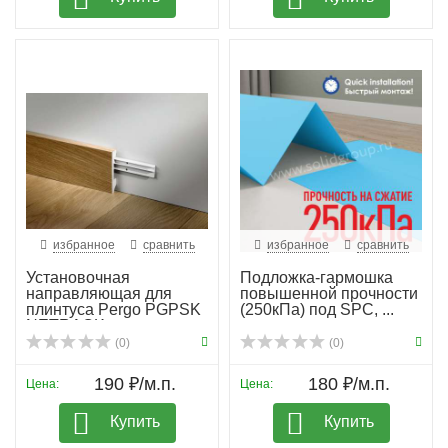
избранное
сравнить
избранное
сравнить
Установочная
Подложка-гармошка
направляющая для
повышенной прочности
плинтуса Pergo PGPSK
(250кПа) под SPC, ...
NETRACK
(0)
(0)
190 ₽/м.п.
180 ₽/м.п.
Цена:
Цена:
Купить
Купить