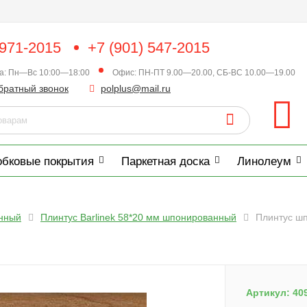
 971-2015
+7 (901) 547-2015
ка: Пн—Вс 10:00—18:00
Офис: ПН-ПТ 9.00—20.00, СБ-ВС 10.00—19.00
братный звонок
polplus@mail.ru
обковые покрытия
Паркетная доска
Линолеум
нный
Плинтус Barlinek 58*20 мм шпонированный
Плинтус шп
Артикул:
40