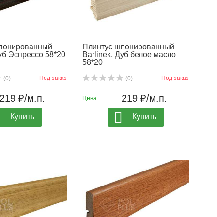
понированный
Плинтус шпонированный
Дуб Эспрессо 58*20
Barlinek, Дуб белое масло
58*20
Под заказ
Под заказ
(0)
(0)
219 ₽/м.п.
219 ₽/м.п.
Цена:
Купить
Купить