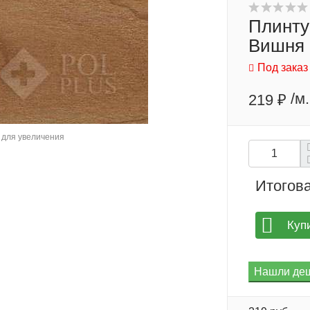
Плинту
Вишня 
Под заказ
/м.
219 ₽
для увеличения
Итогова
Куп