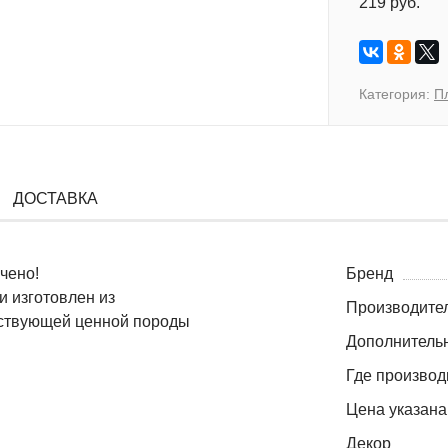
219 руб.
Категория:
П
ДОСТАВКА
ичено!
Бренд
и изготовлен из
Производите
тствующей ценной породы
Дополнитель
Где производ
Цена указана
Декор