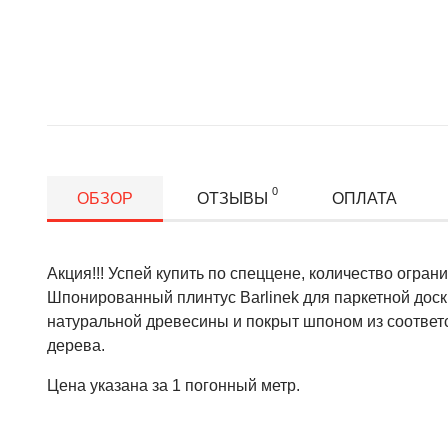
0
ОБЗОР
ОТЗЫВЫ
ОПЛАТА
Акция!!! Успей купить по спеццене, количество огран
Шпонированный плинтус Barlinek для паркетной доск
натуральной древесины и покрыт шпоном из соотве
дерева.
Цена указана за 1 погонный метр.