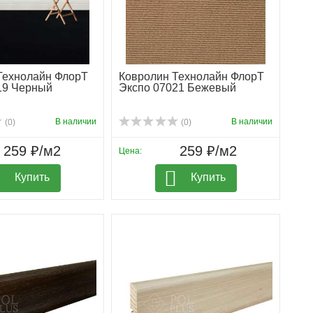
Технолайн ФлорТ
Ковролин Технолайн ФлорТ
19 Черный
Экспо 07021 Бежевый
В наличии
В наличии
(0)
(0)
259 ₽/м2
259 ₽/м2
Цена:
Купить
Купить