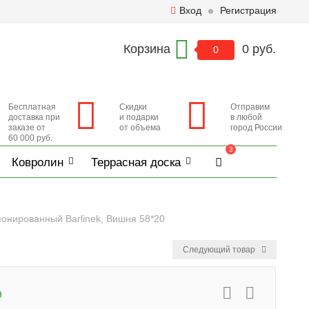
Вход
Регистрация
Корзина
0 руб.
0
Бесплатная
Скидки
Отправим
доставка при
и подарки
в любой
заказе от
от объема
город России
60 000 руб.
3
Ковролин
Террасная доска
онированный Barlinek, Вишня 58*20
Следующий товар
9