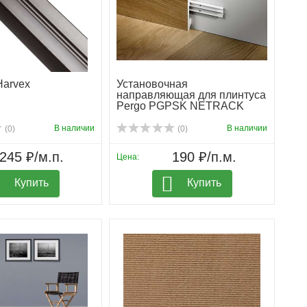
Harvex
Установочная
направляющая для плинтуса
Pergo PGPSK NETRACK
В наличии
В наличии
(0)
(0)
245 ₽/м.п.
190 ₽/п.м.
Цена:
Купить
Купить