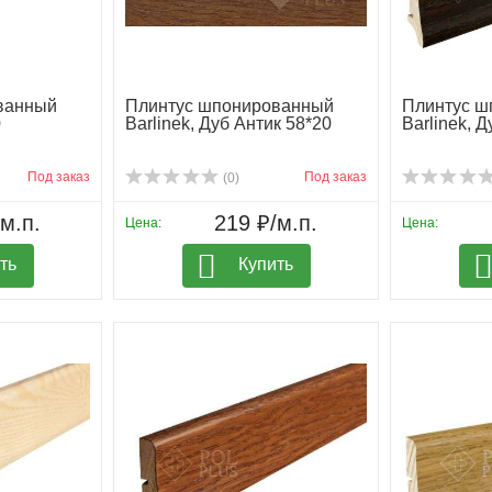
ванный
Плинтус шпонированный
Плинтус ш
0
Barlinek, Дуб Антик 58*20
Barlinek, 
Под заказ
Под заказ
(0)
м.п.
219 ₽/м.п.
Цена:
Цена:
ть
Купить