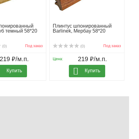
понированный
Плинтус шпонированный
Дуб темный 58*20
Barlinek, Мербау 58*20
Под заказ
Под заказ
(0)
(0)
219 ₽/м.п.
219 ₽/м.п.
Цена:
Купить
Купить