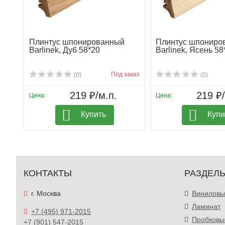
Плинтус шпонированный
Плинтус шпониро
Barlinek, Дуб 58*20
Barlinek, Ясень 58
Под заказ
(0)
(0)
219 ₽/м.п.
219 ₽/
Цена:
Цена:
Купить
Купи
КОНТАКТЫ
РАЗДЕЛ
г. Москва
Виниловы
Ламинат
+7 (495) 971-2015
Пробковы
+7 (901) 547-2015