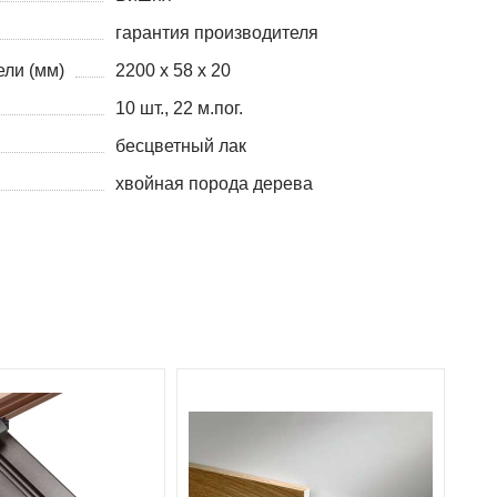
гарантия производителя
ли (мм)
2200 х 58 х 20
10 шт., 22 м.пог.
бесцветный лак
хвойная порода дерева