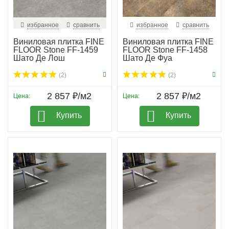
избранное
сравнить
избранное
сравнить
Виниловая плитка FINE
Виниловая плитка FINE
FLOOR Stone FF-1459
FLOOR Stone FF-1458
Шато Де Лош
Шато Де Фуа
(2)
(2)
2 857 ₽/м2
2 857 ₽/м2
Цена:
Цена:
Купить
Купить