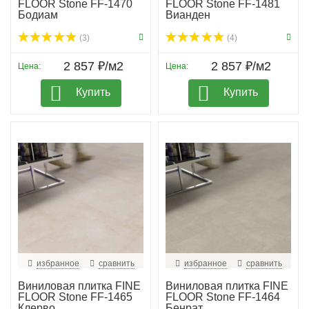
FLOOR Stone FF-1470
FLOOR Stone FF-1481
Бодиам
Вианден
(3)
(4)
2 857 ₽/м2
2 857 ₽/м2
Цена:
Цена:
Купить
Купить
избранное
сравнить
избранное
сравнить
Виниловая плитка FINE
Виниловая плитка FINE
FLOOR Stone FF-1465
FLOOR Stone FF-1464
Клерво
Бенрат