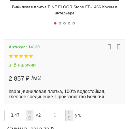
Виниловая плитка FINE FLOOR Stone FF-1466 Кохем в
Вин
интерьере
Артикул:
14129
В наличии
/м2
2 857 ₽
Кварц-виниловая плитка, 100% водостойкая,
клеевое соединение. Производство Бельгия.
м2
уп.
Сумма: