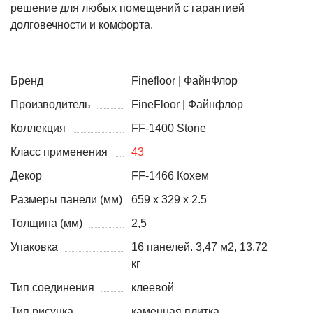
решение для любых помещений с гарантией
долговечности и комфорта.
Бренд
Finefloor | ФайнФлор
Производитель
FineFloor | Файнфлор
Коллекция
FF-1400 Stone
Класс применения
43
Декор
FF-1466 Кохем
Размеры панели (мм)
659 x 329 x 2.5
Толщина (мм)
2,5
Упаковка
16 панелей. 3,47 м2, 13,72
кг
Тип соединения
клеевой
Тип рисунка
каменная плитка