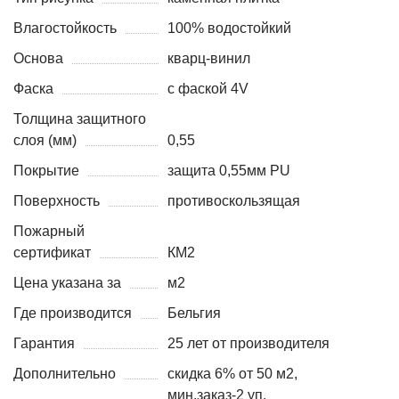
Влагостойкость
100% водостойкий
Основа
кварц-винил
Фаска
с фаской 4V
Толщина защитного
слоя (мм)
0,55
Покрытие
защита 0,55мм PU
Поверхность
противоскользящая
Пожарный
сертификат
КМ2
Цена указана за
м2
Где производится
Бельгия
Гарантия
25 лет от производителя
Дополнительно
скидка 6% от 50 м2,
мин.заказ-2 уп.