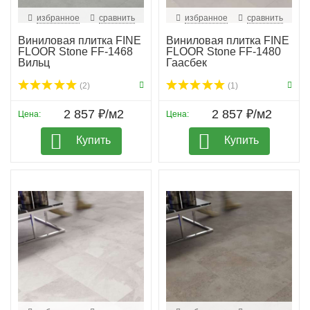
избранное
сравнить
избранное
сравнить
Виниловая плитка FINE
Виниловая плитка FINE
FLOOR Stone FF-1468
FLOOR Stone FF-1480
Вильц
Гаасбек
(2)
(1)
2 857 ₽/м2
2 857 ₽/м2
Цена:
Цена:
Купить
Купить