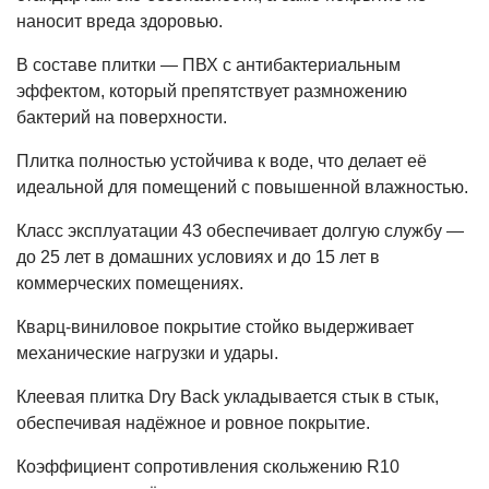
наносит вреда здоровью.
В составе плитки — ПВХ с антибактериальным
эффектом, который препятствует размножению
бактерий на поверхности.
Плитка полностью устойчива к воде, что делает её
идеальной для помещений с повышенной влажностью.
Класс эксплуатации 43 обеспечивает долгую службу —
до 25 лет в домашних условиях и до 15 лет в
коммерческих помещениях.
Кварц-виниловое покрытие стойко выдерживает
механические нагрузки и удары.
Клеевая плитка Dry Back укладывается стык в стык,
обеспечивая надёжное и ровное покрытие.
Коэффициент сопротивления скольжению R10