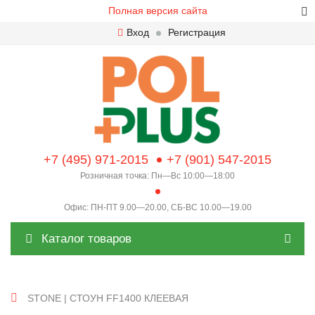
Полная версия сайта
Вход
Регистрация
+7 (495) 971-2015
+7 (901) 547-2015
Розничная точка: Пн—Вс 10:00—18:00
Офис: ПН-ПТ 9.00—20.00, СБ-ВС 10.00—19.00
Каталог товаров
STONE | СТОУН FF1400 КЛЕЕВАЯ