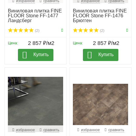
избранное
сравнить
избранное
сравнить
Виниловая плитка FINE
Виниловая плитка FINE
FLOOR Stone FF-1477
FLOOR Stone FF-1476
Ландсберг
Брюгген
(2)
(2)
2 857 ₽/м2
2 857 ₽/м2
Цена:
Цена:
Купить
Купить
избранное
сравнить
избранное
сравнить