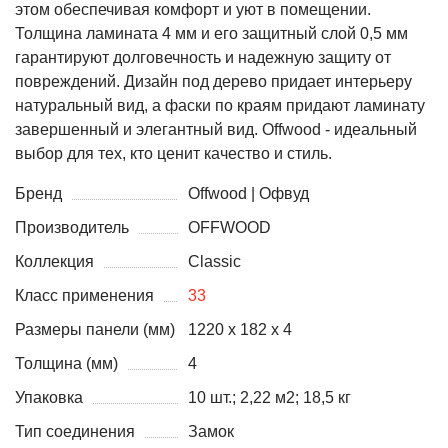
этом обеспечивая комфорт и уют в помещении.
Толщина ламината 4 мм и его защитный слой 0,5 мм
гарантируют долговечность и надежную защиту от
повреждений. Дизайн под дерево придает интерьеру
натуральный вид, а фаски по краям придают ламинату
завершенный и элегантный вид. Offwood - идеальный
выбор для тех, кто ценит качество и стиль.
Бренд
Offwood | Офвуд
Производитель
OFFWOOD
Коллекция
Classic
Класс применения
33
Размеры панели (мм)
1220 x 182 x 4
Толщина (мм)
4
Упаковка
10 шт.; 2,22 м2; 18,5 кг
Тип соединения
Замок