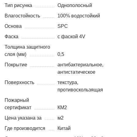
Тип рисунка
Однополосный
Влагостойкость
100% водостойкий
Основа
SPC
Фаска
с фаской 4V
Толщина защитного
слоя (мм)
0,5
Покрытие
антибактериальное,
антистатическое
Поверхность
текстура,
противоскользящая
Пожарный
сертификат
КМ2
Цена указана за
м2
Где производится
Китай