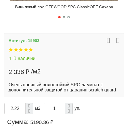
Виниловый пол OFFWOOD SPC ClassicOFF Сахара
Ви
Артикул:
15903
В наличии
/м2
2 338 ₽
Очень прочный водостойкий SPC ламинат с
дополнительной защитой от царапин scratch guard
м2
уп.
Сумма:
5190.36 ₽