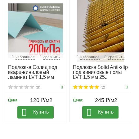
избранное
сравнить
избранное
сравнить
Подложка Солид под
Подложка Solid Anti-slip
кварц-виниловый
под виниловые полы
ламинат LVT 1,5 мм
LVT 1,5 мм 25...
гар...
(0)
(2)
120 ₽/м2
245 ₽/м2
Цена:
Цена:
Купить
Купить