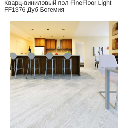
Кварц-виниловый пол FineFloor Light
FF1376 Дуб Богемия