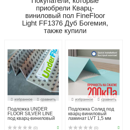
Покупатели, которые
приобрели Кварц-
виниловый пол FineFloor
Light FF1376 Дуб Богемия,
также купили
избранное
сравнить
избранное
сравнить
Подложка UNDER
Подложка Солид под
FLOOR SILVER LINE
кварц-виниловый
под кварц-виниловый
ламинат LVT 1,5 мм
ламинат
гар...
(0)
(0)