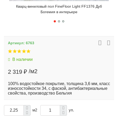
Кварц-виниловый пол FineFloor Light FF1376 Дуб
К
Богемия в интерьере
Артикул:
6763
В наличии
/м2
2 319 ₽
100% водостойкое покрытие, толщина 3,6 мм, класс
износостойкости 34, с фаской, антибактериальные
свойства, производство Бельгия
м2
уп.