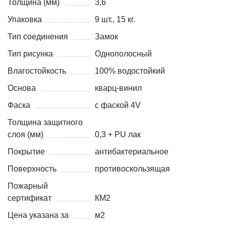
Толщина (мм)
3,6
Упаковка
9 шт., 15 кг.
Тип соединения
Замок
Тип рисунка
Однополосный
Влагостойкость
100% водостойкий
Основа
кварц-винил
Фаска
с фаской 4V
Толщина защитного
слоя (мм)
0,3 + PU лак
Покрытие
антибактериальное
Поверхность
противоскользящая
Пожарный
сертификат
КМ2
Цена указана за
м2