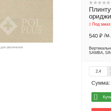
Плинту
ориджи
Под заказ
/м.
540 ₽
для увеличения
Вертикальн
SAMBA, SI
Сумма:
Куп