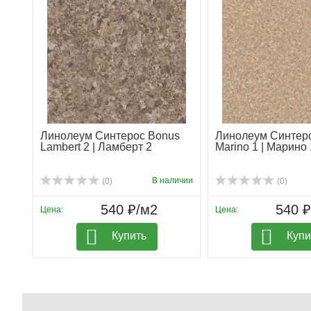
Линолеум Синтерос Bonus
Линолеум Синтер
Lambert 2 | Ламберт 2
Marino 1 | Марино 
В наличии
(0)
(0)
540 ₽/м2
540 
Цена:
Цена:
Купить
Купи