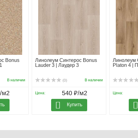
ос Bonus
Линолеум Синтерос Bonus
Линолеум 
1
Lauder 3 | Лаудер 3
Platon 4 | 
В наличии
В наличии
(0)
₽/м2
540 ₽/м2
Цена:
Цена:
ть
Купить