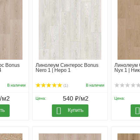
ос Bonus
Линолеум Синтерос Bonus
Линолеум 
4
Nero 1 | Неро 1
Nyx 1 | Ник
В наличии
В наличии
(1)
₽/м2
540 ₽/м2
Цена:
Цена:
ть
Купить