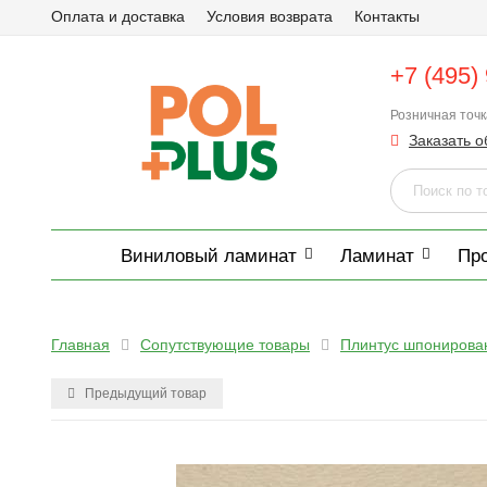
Оплата и доставка
Условия возврата
Контакты
+7 (495)
Розничная точ
Заказать о
Виниловый ламинат
Ламинат
Пр
Главная
Сопутствующие товары
Плинтус шпонирова
Предыдущий товар