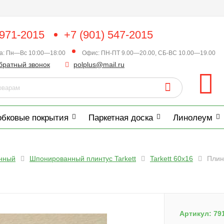
 971-2015
+7 (901) 547-2015
ка: Пн—Вс 10:00—18:00
Офис: ПН-ПТ 9.00—20.00, СБ-ВС 10.00—19.00
братный звонок
polplus@mail.ru
обковые покрытия
Паркетная доска
Линолеум
нный
Шпонированный плинтус Tarkett
Tarkett 60x16
Плин
Артикул:
79