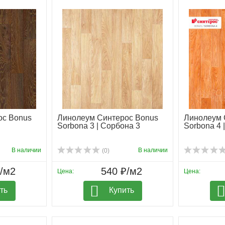
ос Bonus
Линолеум Синтерос Bonus
Линолеум 
Sorbona 3 | Сорбона 3
Sorbona 4 
В наличии
В наличии
(0)
₽/м2
540 ₽/м2
Цена:
Цена:
ть
Купить