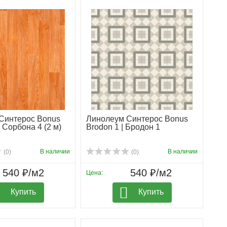
Синтерос Bonus
Линолеум Синтерос Bonus
| Сорбона 4 (2 м)
Brodon 1 | Бродон 1
В наличии
В наличии
(0)
(0)
540 ₽/м2
540 ₽/м2
Цена:
Купить
Купить