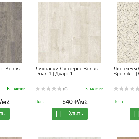
ос Bonus
Линолеум Синтерос Bonus
Линолеум 
Duart 1 | Дуарт 1
Sputnik 1 |
В наличии
В наличии
(0)
₽/м2
540 ₽/м2
Цена:
Цена:
ть
Купить