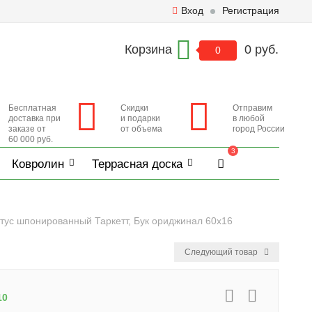
Вход
Регистрация
Корзина
0 руб.
0
Бесплатная
Скидки
Отправим
доставка при
и подарки
в любой
заказе от
от объема
город России
60 000 руб.
3
Ковролин
Террасная доска
тус шпонированный Таркетт, Бук ориджинал 60x16
Следующий товар
10