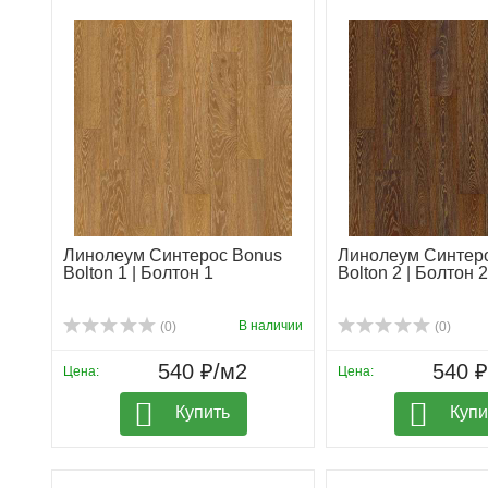
Линолеум Синтерос Bonus
Линолеум Синтер
Bolton 1 | Болтон 1
Bolton 2 | Болтон 2
В наличии
(0)
(0)
540 ₽/м2
540 
Цена:
Цена:
Купить
Купи