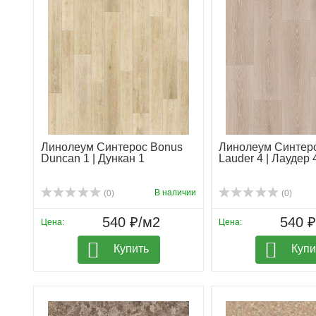
Линолеум Синтерос Bonus
Линолеум Синтер
Duncan 1 | Дункан 1
Lauder 4 | Лаудер 
В наличии
(0)
(0)
540 ₽/м2
540 
Цена:
Цена:
Купить
Купи