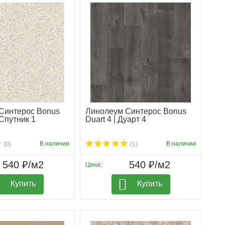
Синтерос Bonus
Линолеум Синтерос Bonus
 Спутник 1
Duart 4 | Дуарт 4
В наличии
В наличии
(0)
(1)
540 ₽/м2
540 ₽/м2
Цена:
Купить
Купить