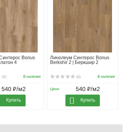
Синтерос Bonus
Линолеум Синтерос Bonus
Платон 4
Berkshir 2 | Беркшир 2
В наличии
В наличии
(0)
(0)
540 ₽/м2
540 ₽/м2
Цена:
Купить
Купить