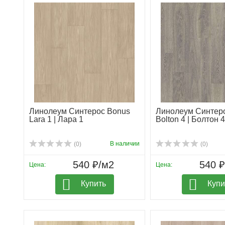
Линолеум Синтерос Bonus
Линолеум Синтер
Lara 1 | Лара 1
Bolton 4 | Болтон 4
В наличии
(0)
(0)
540 ₽/м2
540 
Цена:
Цена:
Купить
Купи