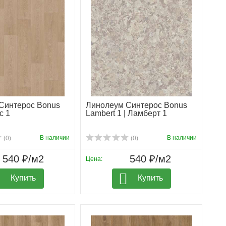
Синтерос Bonus
Линолеум Синтерос Bonus
с 1
Lambert 1 | Ламберт 1
В наличии
В наличии
(0)
(0)
540 ₽/м2
540 ₽/м2
Цена:
Купить
Купить