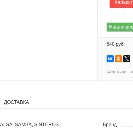
Кальку
540 руб.
Категория:
Ta
ДОСТАВКА
 SALSA, SAMBA, SINTEROS.
Бренд