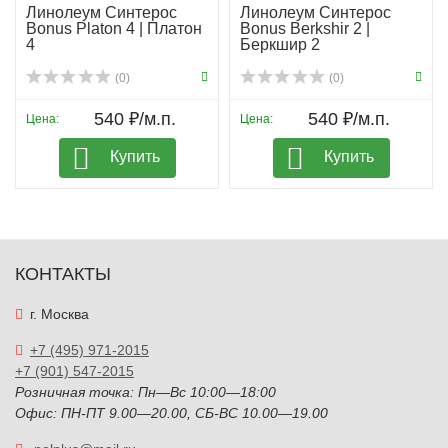
Линолеум Синтерос
Линолеум Синтерос
Bonus Platon 4 | Платон
Bonus Berkshir 2 |
4
Беркшир 2
(0)
(0)
540 ₽/м.п.
540 ₽/м.п.
Цена:
Цена:
Купить
Купить
КОНТАКТЫ
г. Москва
+7 (495) 971-2015
+7 (901) 547-2015
Розничная точка: Пн—Вс 10:00—18:00
Офис: ПН-ПТ 9.00—20.00, СБ-ВС 10.00—19.00