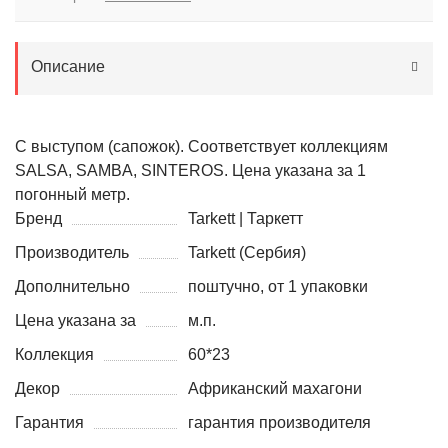
Описание
С выступом (сапожок). Соответствует коллекциям
SALSA, SAMBA, SINTEROS. Цена указана за 1
погонный метр.
Бренд
Tarkett | Таркетт
Производитель
Tarkett (Сербия)
Дополнительно
поштучно, от 1 упаковки
Цена указана за
м.п.
Коллекция
60*23
Декор
Африканский махагони
Гарантия
гарантия производителя