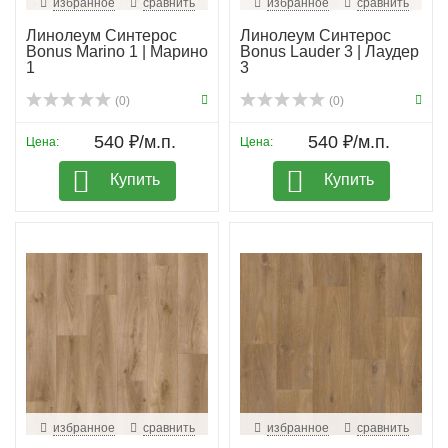
избранное
сравнить
избранное
сравнить
Линолеум Синтерос
Линолеум Синтерос
Bonus Marino 1 | Марино
Bonus Lauder 3 | Лаудер
1
3
(0)
(0)
540 ₽/м.п.
540 ₽/м.п.
Цена:
Цена:
Купить
Купить
избранное
сравнить
избранное
сравнить