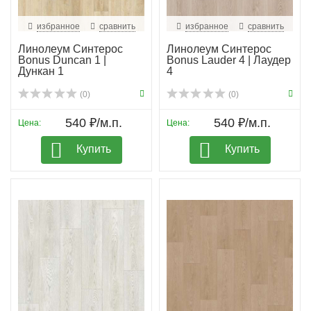
избранное
сравнить
избранное
сравнить
Линолеум Синтерос
Линолеум Синтерос
Bonus Duncan 1 |
Bonus Lauder 4 | Лаудер
Дункан 1
4
(0)
(0)
540 ₽/м.п.
540 ₽/м.п.
Цена:
Цена:
Купить
Купить