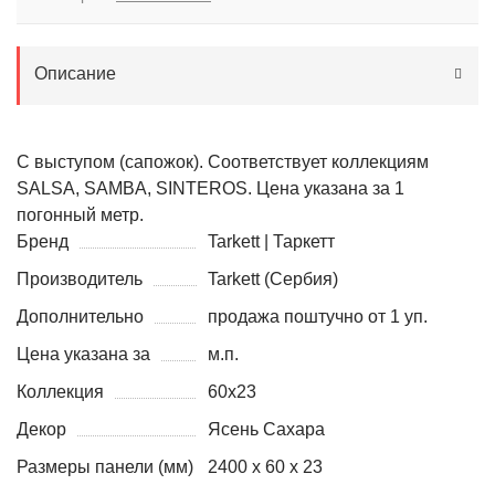
Описание
С выступом (сапожок). Соответствует коллекциям
SALSA, SAMBA, SINTEROS. Цена указана за 1
погонный метр.
Бренд
Tarkett | Таркетт
Производитель
Tarkett (Сербия)
Дополнительно
продажа поштучно от 1 уп.
Цена указана за
м.п.
Коллекция
60x23
Декор
Ясень Сахара
Размеры панели (мм)
2400 х 60 х 23