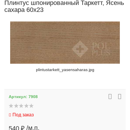
Плинтус шпонированный Таркетт, Ясень
сахара 60x23
plintustarkett_yasensaharas.jpg
Артикул:
7908
Под заказ
/м.п.
540 ₽