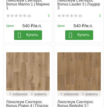
Линолеум Синтерос
Линолеум Синтерос
Bonus Marino 1 | Марино
Bonus Lauder 3 | Лаудер
1
3
(0)
(0)
540 ₽/м.п.
540 ₽/м.п.
Цена:
Цена:
Купить
Купить
избранное
сравнить
избранное
сравнить
Линолеум Синтерос
Линолеум Синтерос
Bonus Platon 4 | Платон
Bonus Berkshir 2 |